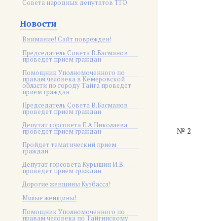
Совета народных депутатов ТГО
Новости
Внимание! Сайт поврежден!
Председатель Совета В.Басманов
проведет прием граждан
Помощник Уполномоченного по
правам человека в Кемеровской
области по городу Тайга проведет
прием граждан
Председатель Совета В.Басманов
проведет прием граждан
Депутат горсовета Е.А.Николаева
№ 2
проведет прием граждан
Пройдет тематический прием
граждан
Депутат горсовета Курышин И.В.
проведет прием граждан
Дорогие женщины Кузбасса!
Милые женщины!
Помощник Уполномоченного по
правам человека по Тайгинскому