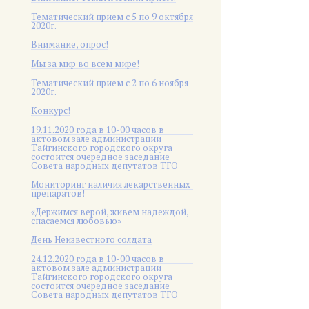
Тематический прием с 5 по 9 октября
2020г.
Внимание, опрос!
Мы за мир во всем мире!
Тематический прием с 2 по 6 ноября
2020г.
Конкурс!
19.11.2020 года в 10-00 часов в
актовом зале администрации
Тайгинского городского округа
состоится очередное заседание
Совета народных депутатов ТГО
Мониторинг наличия лекарственных
препаратов!
«Держимся верой, живем надеждой,
спасаемся любовью»
День Неизвестного солдата
24.12.2020 года в 10-00 часов в
актовом зале администрации
Тайгинского городского округа
состоится очередное заседание
Совета народных депутатов ТГО