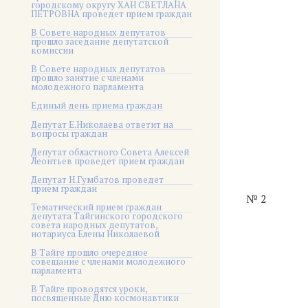
городскому округу ХАН СВЕТЛАНА
ПЕТРОВНА проведет прием граждан
В Совете народных депутатов
прошло заседание депутатской
комиссии
В Совете народных депутатов
прошло занятие с членами
молодежного парламента
Единый день приема граждан
Депутат Е.Николаева ответит на
вопросы граждан
Депутат областного Совета Алексей
Леонтьев проведет прием граждан
Депутат Н.Гумбатов проведет
прием граждан
№ 2
Тематический прием граждан
депутата Тайгинского городского
совета народных депутатов,
нотариуса Елены Николаевой
В Тайге прошло очередное
совещание с членами молодежного
парламента
В Тайге проводятся уроки,
посвященные Дню космонавтики