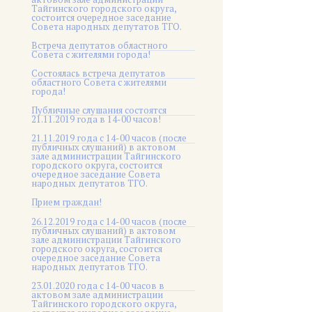
Тайгинского городского округа,
состоится очередное заседание
Совета народных депутатов ТГО.
Встреча депутатов областного
Совета с жителями города!
Состоялась встреча депутатов
областного Совета с жителями
города!
Публичные слушания состоятся
21.11.2019 года в 14-00 часов!
21.11.2019 года с 14-00 часов (после
публичных слушаний) в актовом
зале администрации Тайгинского
городского округа, состоится
очередное заседание Совета
народных депутатов ТГО.
Прием граждан!
26.12.2019 года с 14-00 часов (после
публичных слушаний) в актовом
зале администрации Тайгинского
городского округа, состоится
очередное заседание Совета
народных депутатов ТГО.
23.01.2020 года с 14-00 часов в
актовом зале администрации
Тайгинского городского округа,