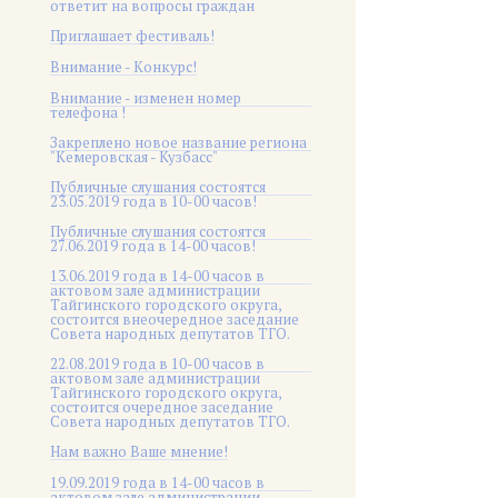
ответит на вопросы граждан
Приглашает фестиваль!
Внимание - Конкурс!
Внимание - изменен номер
телефона !
Закреплено новое название региона
"Кемеровская - Кузбасс"
Публичные слушания состоятся
23.05.2019 года в 10-00 часов!
Публичные слушания состоятся
27.06.2019 года в 14-00 часов!
13.06.2019 года в 14-00 часов в
актовом зале администрации
Тайгинского городского округа,
состоится внеочередное заседание
Совета народных депутатов ТГО.
22.08.2019 года в 10-00 часов в
актовом зале администрации
Тайгинского городского округа,
состоится очередное заседание
Совета народных депутатов ТГО.
Нам важно Ваше мнение!
19.09.2019 года в 14-00 часов в
актовом зале администрации