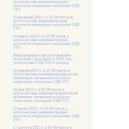
актовом зале администрации
состоится очередное заседание СНД
ТГО
16 февраля 2023 г. в 10-00 часов в
актовом зале администрации
состоится очередное заседание СНД
ТГО
16 марта 2023 г. в 10-00 часов в
актовом зале администрации
состоится очередное заседание СНД
ТГО
Информация о предоставлении
сведений о доходах за 2022 год
депутатами СНД ТГО 6 созыва.
20 апреля 2023 г. в 10-00 часов в
актовом зале администрации после
публичных слушаний состоится
очередное заседание СНД ТГО
18 мая 2023 г. в 10-00 часов в
актовом зале администрации после
публичных слушаний состоится
очередное заседание СНД ТГО
15 июня 2023 г. в 10-00 часов в
актовом зале администрации
состоится очередное заседание СНД
ТГО
17 августа 2023 г. в 10-00 часов в