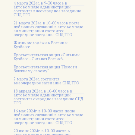
4 марта 2024г. в 9-30 часов в
актовом зале администрации
состоится внеочередное заседание
СНД ТГО
21 марта 2024г. в 10-00 часов после
публичных слушаний в актовом зале
администрации состоится
очередное заседание СНД ТГО
Жизнь молодёжи в России и
Кузбассе
Просветительская акция «Сильный
Кузбасс – Сильная Россия!»
Просветительская акция "Помоги
ближнему своему"
7 марта 2024г. состоится
внеочередное заседание СНД ТГО
18 апреля 2024г. в 10-00 часов в
актовом зале администрации
состоится очередное заседание СНД
ТГО
16 мая 2024г. в 10-00 часов после
публичных слушаний в актовом зале
администрации состоится
очередное заседание СНД ТГО
20 июня 2024г. в 10-00 часов в
актовом зале администрации