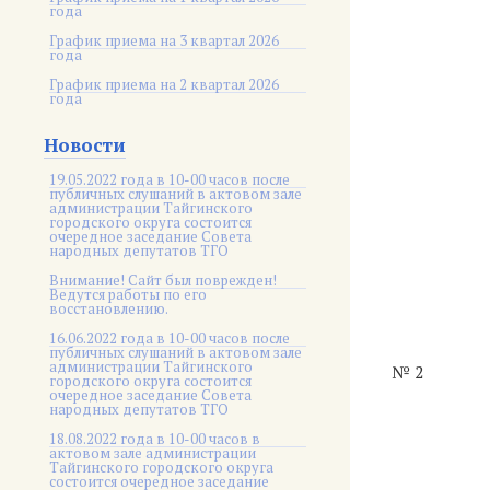
года
График приема на 3 квартал 2026
года
График приема на 2 квартал 2026
года
Новости
19.05.2022 года в 10-00 часов после
публичных слушаний в актовом зале
администрации Тайгинского
городского округа состоится
очередное заседание Совета
народных депутатов ТГО
Внимание! Сайт был поврежден!
Ведутся работы по его
восстановлению.
16.06.2022 года в 10-00 часов после
публичных слушаний в актовом зале
администрации Тайгинского
№ 2
городского округа состоится
очередное заседание Совета
народных депутатов ТГО
18.08.2022 года в 10-00 часов в
актовом зале администрации
Тайгинского городского округа
состоится очередное заседание