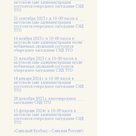
актовом зале администрации
состоится очередное заседание СНД
ТГО
21 сентября 2023 г. в 10-00 часов в
актовом зале администрации
состоится очередное заседание СНД
ТГО
16 ноября 2023 г. в 10-00 часов в
актовом зале администрации после
публичных слушаний состоится
очередное заседание СНД ТГО
21 декабря 2023 г. в 10-00 часов в
актовом зале администрации после
публичных слушаний состоится
очередное заседание СНД ТГО
18 января 2024 г. в 10-00 часов в
актовом зале администрации
состоится очередное заседание СНД
ТГО
28 декабря 2023 г. внеочередное
заседание СНД ТГО
15 февраля 2024г. в 10-00 часов в
актовом зале администрации
состоится очередное заседание СНД
ТГО
«Сильный Кузбасс – Сильная Россия!»