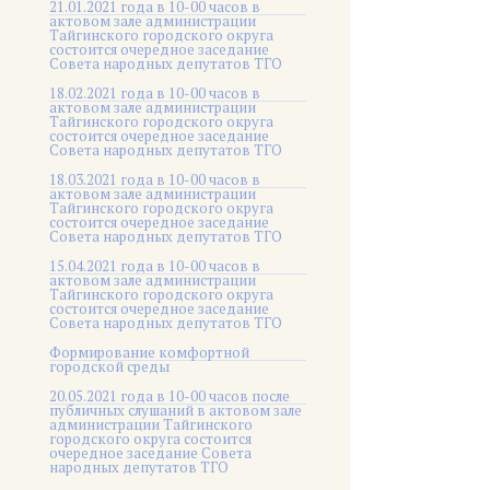
21.01.2021 года в 10-00 часов в
актовом зале администрации
Тайгинского городского округа
состоится очередное заседание
Совета народных депутатов ТГО
18.02.2021 года в 10-00 часов в
актовом зале администрации
Тайгинского городского округа
состоится очередное заседание
Совета народных депутатов ТГО
18.03.2021 года в 10-00 часов в
актовом зале администрации
Тайгинского городского округа
состоится очередное заседание
Совета народных депутатов ТГО
15.04.2021 года в 10-00 часов в
актовом зале администрации
Тайгинского городского округа
состоится очередное заседание
Совета народных депутатов ТГО
Формирование комфортной
городской среды
20.05.2021 года в 10-00 часов после
публичных слушаний в актовом зале
администрации Тайгинского
городского округа состоится
очередное заседание Совета
народных депутатов ТГО