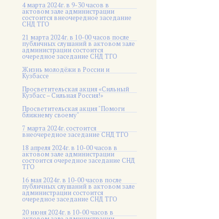
4 марта 2024г. в 9-30 часов в
актовом зале администрации
состоится внеочередное заседание
СНД ТГО
21 марта 2024г. в 10-00 часов после
публичных слушаний в актовом зале
администрации состоится
очередное заседание СНД ТГО
Жизнь молодёжи в России и
Кузбассе
Просветительская акция «Сильный
Кузбасс – Сильная Россия!»
Просветительская акция "Помоги
ближнему своему"
7 марта 2024г. состоится
внеочередное заседание СНД ТГО
18 апреля 2024г. в 10-00 часов в
актовом зале администрации
состоится очередное заседание СНД
ТГО
16 мая 2024г. в 10-00 часов после
публичных слушаний в актовом зале
администрации состоится
очередное заседание СНД ТГО
20 июня 2024г. в 10-00 часов в
актовом зале администрации