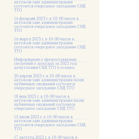
актовом зале администрации
состоится очередное заседание СНД
ТГО
16 февраля 2023 г. в 10-00 часов в
актовом зале администрации
состоится очередное заседание СНД
ТГО
16 марта 2023 г. в 10-00 часов в
актовом зале администрации
состоится очередное заседание СНД
ТГО
Информация о предоставлении
сведений о доходах за 2022 год
депутатами СНД ТГО 6 созыва.
20 апреля 2023 г. в 10-00 часов в
актовом зале администрации после
публичных слушаний состоится
очередное заседание СНД ТГО
18 мая 2023 г. в 10-00 часов в
актовом зале администрации после
публичных слушаний состоится
очередное заседание СНД ТГО
15 июня 2023 г. в 10-00 часов в
актовом зале администрации
состоится очередное заседание СНД
ТГО
17 августа 2023 г. в 10-00 часов в