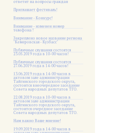
ответит на вопросы граждан
Приглашает фестиваль!
Внимание - Конкурс!
Внимание - изменен номер
телефона !
Закреплено новое название региона
"Кемеровская - Кузбасс"
Публичные слушания состоятся
23.05.2019 года в 10-00 часов!
Публичные слушания состоятся
27.06.2019 года в 14-00 часов!
13.06.2019 года в 14-00 часов в
актовом зале администрации
Тайгинского городского округа,
состоится внеочередное заседание
Совета народных депутатов ТГО.
22.08.2019 года в 10-00 часов в
актовом зале администрации
Тайгинского городского округа,
состоится очередное заседание
Совета народных депутатов ТГО.
Нам важно Ваше мнение!
19.09.2019 года в 14-00 часов в
актовом зале администрации