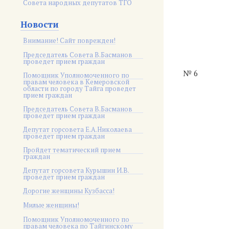
Совета народных депутатов ТГО
Новости
Внимание! Сайт поврежден!
Председатель Совета В.Басманов
проведет прием граждан
№ 6
Помощник Уполномоченного по
правам человека в Кемеровской
области по городу Тайга проведет
прием граждан
Председатель Совета В.Басманов
проведет прием граждан
Депутат горсовета Е.А.Николаева
проведет прием граждан
Пройдет тематический прием
граждан
Депутат горсовета Курышин И.В.
проведет прием граждан
Дорогие женщины Кузбасса!
Милые женщины!
Помощник Уполномоченного по
правам человека по Тайгинскому