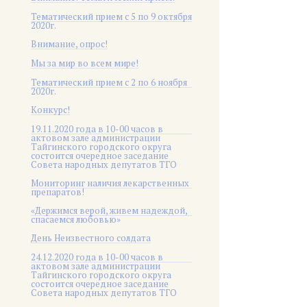
Тематический прием с 5 по 9 октября
2020г.
Внимание, опрос!
Мы за мир во всем мире!
Тематический прием с 2 по 6 ноября
2020г.
Конкурс!
19.11.2020 года в 10-00 часов в
актовом зале администрации
Тайгинского городского округа
состоится очередное заседание
Совета народных депутатов ТГО
Мониторинг наличия лекарственных
препаратов!
«Держимся верой, живем надеждой,
спасаемся любовью»
День Неизвестного солдата
24.12.2020 года в 10-00 часов в
актовом зале администрации
Тайгинского городского округа
состоится очередное заседание
Совета народных депутатов ТГО