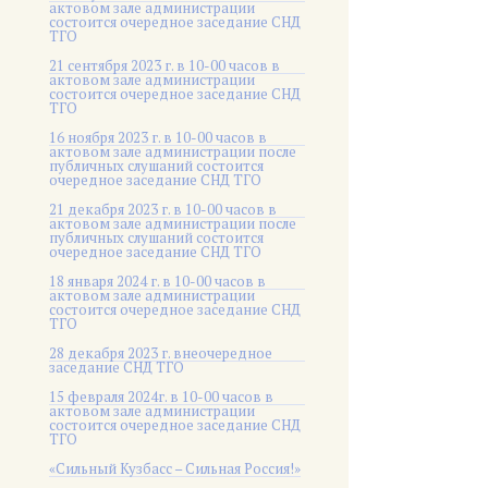
актовом зале администрации
состоится очередное заседание СНД
ТГО
21 сентября 2023 г. в 10-00 часов в
актовом зале администрации
состоится очередное заседание СНД
ТГО
16 ноября 2023 г. в 10-00 часов в
актовом зале администрации после
публичных слушаний состоится
очередное заседание СНД ТГО
21 декабря 2023 г. в 10-00 часов в
актовом зале администрации после
публичных слушаний состоится
очередное заседание СНД ТГО
18 января 2024 г. в 10-00 часов в
актовом зале администрации
состоится очередное заседание СНД
ТГО
28 декабря 2023 г. внеочередное
заседание СНД ТГО
15 февраля 2024г. в 10-00 часов в
актовом зале администрации
состоится очередное заседание СНД
ТГО
«Сильный Кузбасс – Сильная Россия!»