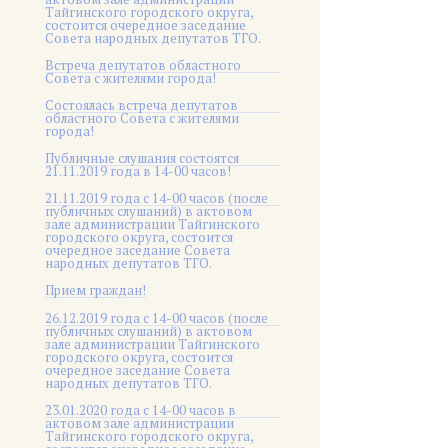
Тайгинского городского округа,
состоится очередное заседание
Совета народных депутатов ТГО.
Встреча депутатов областного
Совета с жителями города!
Состоялась встреча депутатов
областного Совета с жителями
города!
Публичные слушания состоятся
21.11.2019 года в 14-00 часов!
21.11.2019 года с 14-00 часов (после
публичных слушаний) в актовом
зале администрации Тайгинского
городского округа, состоится
очередное заседание Совета
народных депутатов ТГО.
Прием граждан!
26.12.2019 года с 14-00 часов (после
публичных слушаний) в актовом
зале администрации Тайгинского
городского округа, состоится
очередное заседание Совета
народных депутатов ТГО.
23.01.2020 года с 14-00 часов в
актовом зале администрации
Тайгинского городского округа,