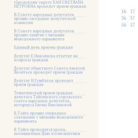
городскому округу ХАН СВЕТЛАНА
ПЕТРОВНА проведет прием граждан
16
17
В Совете народных депутатов
36
37
прошло заседание депутатской
комиссии
56
57
В Совете народных депутатов
прошло занятие с членами
молодежного парламента
Единый день приема граждан
Депутат Е.Николаева ответит на
вопросы граждан
Депутат областного Совета Алексей
Леонтьев проведет прием граждан
Депутат Н.Гумбатов проведет
прием граждан
Тематический прием граждан
депутата Тайгинского городского
совета народных депутатов,
нотариуса Елены Николаевой
В Тайге прошло очередное
совещание с членами молодежного
парламента
В Тайге проводятся уроки,
посвященные Дню космонавтики