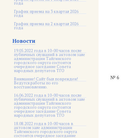
года
График приема на 3 квартал 2026
года
График приема на 2 квартал 2026
года
Новости
19.05.2022 года в 10-00 часов после
публичных слушаний в актовом зале
администрации Тайгинского
городского округа состоится
очередное заседание Совета
народных депутатов ТГО
№ 6
Внимание! Сайт был поврежден!
Ведутся работы по его
восстановлению.
16.06.2022 года в 10-00 часов после
публичных слушаний в актовом зале
администрации Тайгинского
городского округа состоится
очередное заседание Совета
народных депутатов ТГО
18.08.2022 года в 10-00 часов в
актовом зале администрации
Тайгинского городского округа
состоится очередное заседание