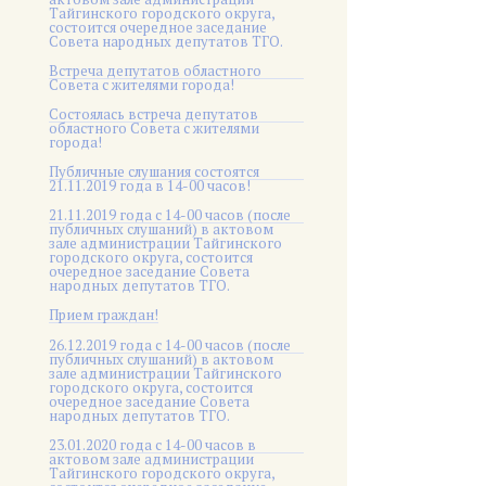
Тайгинского городского округа,
состоится очередное заседание
Совета народных депутатов ТГО.
Встреча депутатов областного
Совета с жителями города!
Состоялась встреча депутатов
областного Совета с жителями
города!
Публичные слушания состоятся
21.11.2019 года в 14-00 часов!
21.11.2019 года с 14-00 часов (после
публичных слушаний) в актовом
зале администрации Тайгинского
городского округа, состоится
очередное заседание Совета
народных депутатов ТГО.
Прием граждан!
26.12.2019 года с 14-00 часов (после
публичных слушаний) в актовом
зале администрации Тайгинского
городского округа, состоится
очередное заседание Совета
народных депутатов ТГО.
23.01.2020 года с 14-00 часов в
актовом зале администрации
Тайгинского городского округа,