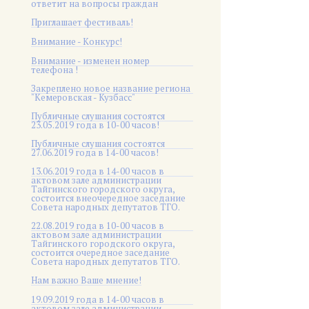
ответит на вопросы граждан
Приглашает фестиваль!
Внимание - Конкурс!
Внимание - изменен номер
телефона !
Закреплено новое название региона
"Кемеровская - Кузбасс"
Публичные слушания состоятся
23.05.2019 года в 10-00 часов!
Публичные слушания состоятся
27.06.2019 года в 14-00 часов!
13.06.2019 года в 14-00 часов в
актовом зале администрации
Тайгинского городского округа,
состоится внеочередное заседание
Совета народных депутатов ТГО.
22.08.2019 года в 10-00 часов в
актовом зале администрации
Тайгинского городского округа,
состоится очередное заседание
Совета народных депутатов ТГО.
Нам важно Ваше мнение!
19.09.2019 года в 14-00 часов в
актовом зале администрации