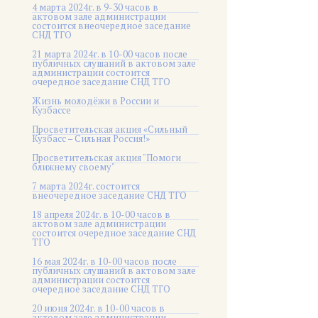
4 марта 2024г. в 9-30 часов в
актовом зале администрации
состоится внеочередное заседание
СНД ТГО
21 марта 2024г. в 10-00 часов после
публичных слушаний в актовом зале
администрации состоится
очередное заседание СНД ТГО
Жизнь молодёжи в России и
Кузбассе
Просветительская акция «Сильный
Кузбасс – Сильная Россия!»
Просветительская акция "Помоги
ближнему своему"
7 марта 2024г. состоится
внеочередное заседание СНД ТГО
18 апреля 2024г. в 10-00 часов в
актовом зале администрации
состоится очередное заседание СНД
ТГО
16 мая 2024г. в 10-00 часов после
публичных слушаний в актовом зале
администрации состоится
очередное заседание СНД ТГО
20 июня 2024г. в 10-00 часов в
актовом зале администрации