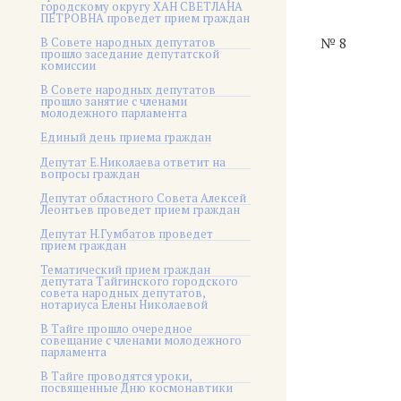
городскому округу ХАН СВЕТЛАНА
ПЕТРОВНА проведет прием граждан
В Совете народных депутатов
№ 8
прошло заседание депутатской
комиссии
В Совете народных депутатов
прошло занятие с членами
молодежного парламента
Единый день приема граждан
Депутат Е.Николаева ответит на
вопросы граждан
Депутат областного Совета Алексей
Леонтьев проведет прием граждан
Депутат Н.Гумбатов проведет
прием граждан
Тематический прием граждан
депутата Тайгинского городского
совета народных депутатов,
нотариуса Елены Николаевой
В Тайге прошло очередное
совещание с членами молодежного
парламента
В Тайге проводятся уроки,
посвященные Дню космонавтики