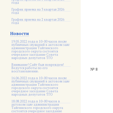
года
График приема на 3 квартал 2026
года
График приема на 2 квартал 2026
года
Новости
19.05.2022 года в 10-00 часов после
публичных слушаний в актовом зале
администрации Тайгинского
городского округа состоится
очередное заседание Совета
народных депутатов ТГО
Внимание! Сайт был поврежден!
Ведутся работы по его
№ 8
восстановлению.
16.06.2022 года в 10-00 часов после
публичных слушаний в актовом зале
администрации Тайгинского
городского округа состоится
очередное заседание Совета
народных депутатов ТГО
18.08.2022 года в 10-00 часов в
актовом зале администрации
Тайгинского городского округа
состоится очередное заседание