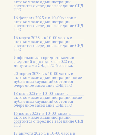
актовом зале администрации
состоится очередное заседание СНД
ТГО
16 февраля 2023 г. в 10-00 часов в
актовом зале администрации
состоится очередное заседание СНД
ТГО
16 марта 2023 г. в 10-00 часов в
актовом зале администрации
состоится очередное заседание СНД
ТГО
Информация о предоставлении
сведений о доходах за 2022 год
депутатами СНД ТГО 6 созыва.
20 апреля 2023 г. в 10-00 часов в
актовом зале администрации после
публичных слушаний состоится
очередное заседание СНД ТГО
18 мая 2023 г. в 10-00 часов в
актовом зале администрации после
публичных слушаний состоится
очередное заседание СНД ТГО
15 июня 2023 г. в 10-00 часов в
актовом зале администрации
состоится очередное заседание СНД
ТГО
17 августа 2023 г. в 10-00 часов в