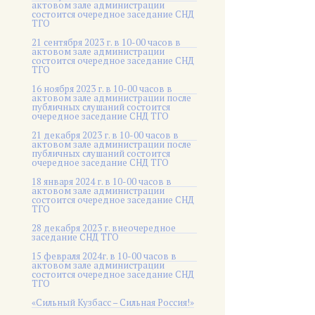
актовом зале администрации
состоится очередное заседание СНД
ТГО
21 сентября 2023 г. в 10-00 часов в
актовом зале администрации
состоится очередное заседание СНД
ТГО
16 ноября 2023 г. в 10-00 часов в
актовом зале администрации после
публичных слушаний состоится
очередное заседание СНД ТГО
21 декабря 2023 г. в 10-00 часов в
актовом зале администрации после
публичных слушаний состоится
очередное заседание СНД ТГО
18 января 2024 г. в 10-00 часов в
актовом зале администрации
состоится очередное заседание СНД
ТГО
28 декабря 2023 г. внеочередное
заседание СНД ТГО
15 февраля 2024г. в 10-00 часов в
актовом зале администрации
состоится очередное заседание СНД
ТГО
«Сильный Кузбасс – Сильная Россия!»