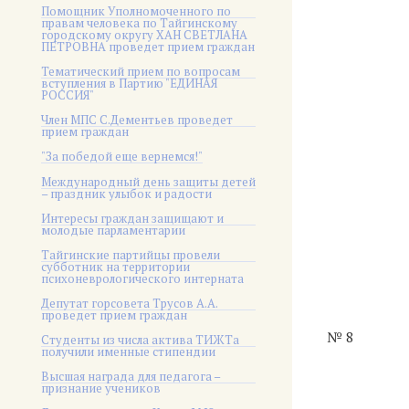
Помощник Уполномоченного по
правам человека по Тайгинскому
городскому округу ХАН СВЕТЛАНА
ПЕТРОВНА проведет прием граждан
Тематический прием по вопросам
вступления в Партию "ЕДИНАЯ
РОССИЯ"
Член МПС С.Дементьев проведет
прием граждан
"За победой еще вернемся!"
Международный день защиты детей
– праздник улыбок и радости
Интересы граждан защищают и
молодые парламентарии
Тайгинские партийцы провели
субботник на территории
психоневрологического интерната
Депутат горсовета Трусов А.А.
проведет прием граждан
№ 8
Студенты из числа актива ТИЖТа
получили именные стипендии
Высшая награда для педагога –
признание учеников