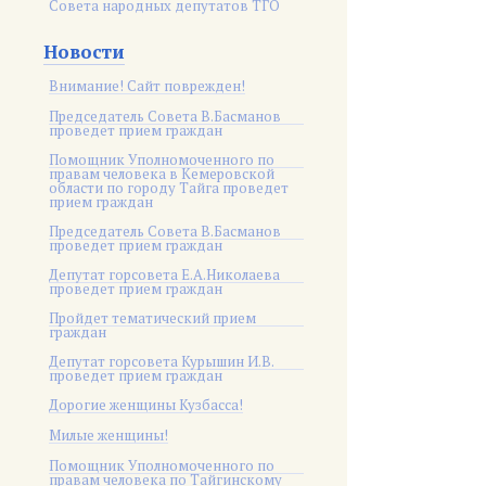
Совета народных депутатов ТГО
Новости
Внимание! Сайт поврежден!
Председатель Совета В.Басманов
проведет прием граждан
Помощник Уполномоченного по
правам человека в Кемеровской
области по городу Тайга проведет
прием граждан
Председатель Совета В.Басманов
проведет прием граждан
Депутат горсовета Е.А.Николаева
проведет прием граждан
Пройдет тематический прием
граждан
Депутат горсовета Курышин И.В.
проведет прием граждан
Дорогие женщины Кузбасса!
Милые женщины!
Помощник Уполномоченного по
правам человека по Тайгинскому