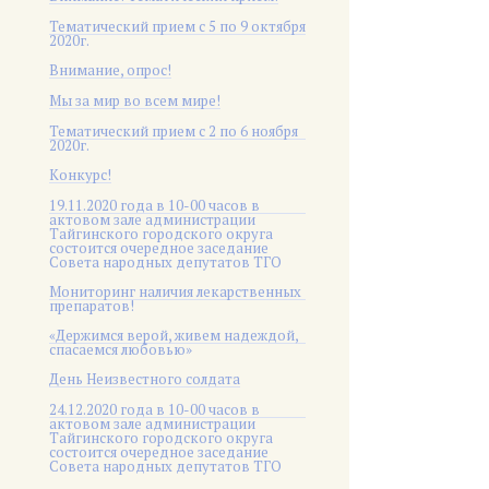
Тематический прием с 5 по 9 октября
2020г.
Внимание, опрос!
Мы за мир во всем мире!
Тематический прием с 2 по 6 ноября
2020г.
Конкурс!
19.11.2020 года в 10-00 часов в
актовом зале администрации
Тайгинского городского округа
состоится очередное заседание
Совета народных депутатов ТГО
Мониторинг наличия лекарственных
препаратов!
«Держимся верой, живем надеждой,
спасаемся любовью»
День Неизвестного солдата
24.12.2020 года в 10-00 часов в
актовом зале администрации
Тайгинского городского округа
состоится очередное заседание
Совета народных депутатов ТГО