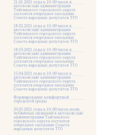
21.01.2021 года в 10-00 часов в
актовом зале администрации
Тайгинского городского округа
состоится очередное заседание
Совета народных депутатов ТГО
18.02.2021 года в 10-00 часов в
актовом зале администрации
Тайгинского городского округа
состоится очередное заседание
Совета народных депутатов ТГО
18.03.2021 года в 10-00 часов в
актовом зале администрации
Тайгинского городского округа
состоится очередное заседание
Совета народных депутатов ТГО
15.04.2021 года в 10-00 часов в
актовом зале администрации
Тайгинского городского округа
состоится очередное заседание
Совета народных депутатов ТГО
Формирование комфортной
городской среды
20.05.2021 года в 10-00 часов после
публичных слушаний в актовом зале
администрации Тайгинского
городского округа состоится
очередное заседание Совета
народных депутатов ТГО