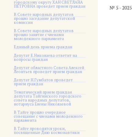
городскому округу ХАН СВЕТЛАНА
ПЕТРОВНА проведет прием граждан
№ 5 - 2025
В Совете народных депутатов
прошло заседание депутатской
комиссии
В Совете народных депутатов
прошло занятие с членами
молодежного парламента
Единый день приема граждан
Депутат Е.Николаева ответит на
вопросы граждан
Депутат областного Совета Алексей
Леонтьев проведет прием граждан
Депутат Н.Гумбатов проведет
прием граждан
Тематический прием граждан
депутата Тайгинского городского
совета народных депутатов,
нотариуса Елены Николаевой
В Тайге прошло очередное
совещание с членами молодежного
парламента
В Тайге проводятся уроки,
посвященные Дню космонавтики