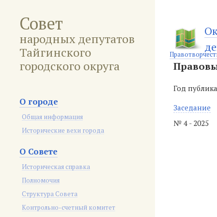
Совет
Ок
народных депутатов
де
Тайгинского
Правотворчест
городского округа
Правовы
Год публик
О городе
Заседание
Общая информация
№ 4 - 2025
Исторические вехи города
О Совете
Историческая справка
Полномочия
Структура Совета
Контрольно-счетный комитет