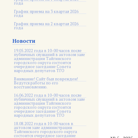
года
График приема на 3 квартал 2026
года
График приема на 2 квартал 2026
года
Новости
19.05.2022 года в 10-00 часов после
публичных слушаний в актовом зале
администрации Тайгинского
городского округа состоится
очередное заседание Совета
народных депутатов ТГО
Внимание! Сайт был поврежден!
Ведутся работы по его
восстановлению.
16.06.2022 года в 10-00 часов после
публичных слушаний в актовом зале
администрации Тайгинского
городского округа состоится
очередное заседание Совета
народных депутатов ТГО
18.08.2022 года в 10-00 часов в
актовом зале администрации
Тайгинского городского округа
состоится очередное заседание