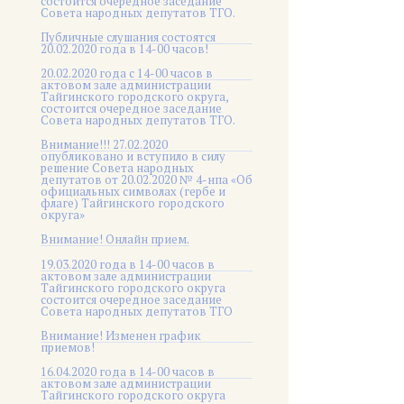
состоится очередное заседание
Совета народных депутатов ТГО.
Публичные слушания состоятся
20.02.2020 года в 14-00 часов!
20.02.2020 года с 14-00 часов в
актовом зале администрации
Тайгинского городского округа,
состоится очередное заседание
Совета народных депутатов ТГО.
Внимание!!! 27.02.2020
опубликовано и вступило в силу
решение Совета народных
депутатов от 20.02.2020 № 4-нпа «Об
официальных символах (гербе и
флаге) Тайгинского городского
округа»
Внимание! Онлайн прием.
19.03.2020 года в 14-00 часов в
актовом зале администрации
Тайгинского городского округа
состоится очередное заседание
Совета народных депутатов ТГО
Внимание! Изменен график
приемов!
16.04.2020 года в 14-00 часов в
актовом зале администрации
Тайгинского городского округа