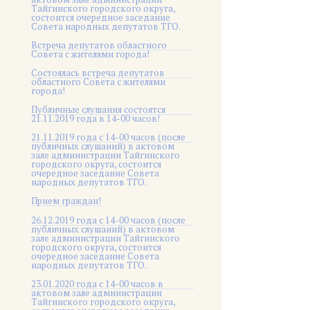
Тайгинского городского округа,
состоится очередное заседание
Совета народных депутатов ТГО.
Встреча депутатов областного
Совета с жителями города!
Состоялась встреча депутатов
областного Совета с жителями
города!
Публичные слушания состоятся
21.11.2019 года в 14-00 часов!
21.11.2019 года с 14-00 часов (после
публичных слушаний) в актовом
зале администрации Тайгинского
городского округа, состоится
очередное заседание Совета
народных депутатов ТГО.
Прием граждан!
26.12.2019 года с 14-00 часов (после
публичных слушаний) в актовом
зале администрации Тайгинского
городского округа, состоится
очередное заседание Совета
народных депутатов ТГО.
23.01.2020 года с 14-00 часов в
актовом зале администрации
Тайгинского городского округа,