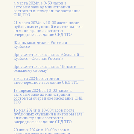
4 марта 2024г. в 9-30 часов в
актовом зале администрации
состоится внеочередное заседание
СНД ТГО
21 марта 2024г. в 10-00 часов после
публичных слушаний в актовом зале
администрации состоится
очередное заседание СНД ТГО
Жизнь молодёжи в России и
Кузбассе
Просветительская акция «Сильный
Кузбасс – Сильная Россия!»
Просветительская акция "Помоги
ближнему своему"
7 марта 2024г. состоится
внеочередное заседание СНД ТГО
18 апреля 2024г. в 10-00 часов в
актовом зале администрации
состоится очередное заседание СНД
ТГО
16 мая 2024г. в 10-00 часов после
публичных слушаний в актовом зале
администрации состоится
очередное заседание СНД ТГО
20 июня 2024г. в 10-00 часов в
актовом зале администрации