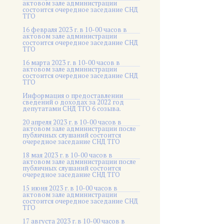
актовом зале администрации
состоится очередное заседание СНД
ТГО
16 февраля 2023 г. в 10-00 часов в
актовом зале администрации
состоится очередное заседание СНД
ТГО
16 марта 2023 г. в 10-00 часов в
актовом зале администрации
состоится очередное заседание СНД
ТГО
Информация о предоставлении
сведений о доходах за 2022 год
депутатами СНД ТГО 6 созыва.
20 апреля 2023 г. в 10-00 часов в
актовом зале администрации после
публичных слушаний состоится
очередное заседание СНД ТГО
18 мая 2023 г. в 10-00 часов в
актовом зале администрации после
публичных слушаний состоится
очередное заседание СНД ТГО
15 июня 2023 г. в 10-00 часов в
актовом зале администрации
состоится очередное заседание СНД
ТГО
17 августа 2023 г. в 10-00 часов в