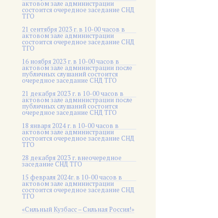
актовом зале администрации
состоится очередное заседание СНД
ТГО
21 сентября 2023 г. в 10-00 часов в
актовом зале администрации
состоится очередное заседание СНД
ТГО
16 ноября 2023 г. в 10-00 часов в
актовом зале администрации после
публичных слушаний состоится
очередное заседание СНД ТГО
21 декабря 2023 г. в 10-00 часов в
актовом зале администрации после
публичных слушаний состоится
очередное заседание СНД ТГО
18 января 2024 г. в 10-00 часов в
актовом зале администрации
состоится очередное заседание СНД
ТГО
28 декабря 2023 г. внеочередное
заседание СНД ТГО
15 февраля 2024г. в 10-00 часов в
актовом зале администрации
состоится очередное заседание СНД
ТГО
«Сильный Кузбасс – Сильная Россия!»