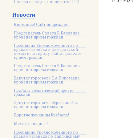
№ 5 - 2025
Совета народных депутатов ТГО
Новости
Внимание! Сайт поврежден!
Председатель Совета В.Басманов
проведет прием граждан
Помощник Уполномоченного по
правам человека в Кемеровской
области по городу Тайга проведет
прием граждан
Председатель Совета В.Басманов
проведет прием граждан
Депутат горсовета Е.А.Николаева
проведет прием граждан
Пройдет тематический прием
граждан
Депутат горсовета Курышин И.В.
проведет прием граждан
Дорогие женщины Кузбасса!
Милые женщины!
Помощник Уполномоченного по
правам человека по Тайгинскому