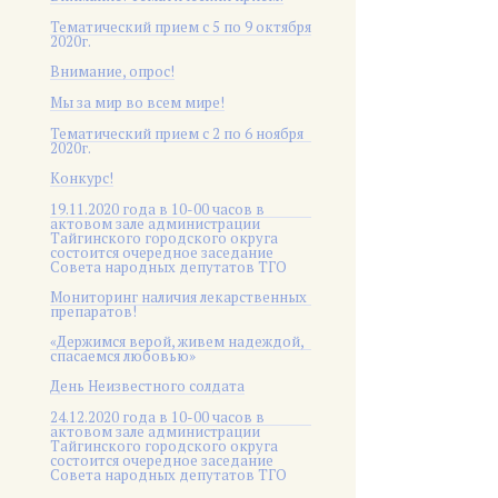
Тематический прием с 5 по 9 октября
2020г.
Внимание, опрос!
Мы за мир во всем мире!
Тематический прием с 2 по 6 ноября
2020г.
Конкурс!
19.11.2020 года в 10-00 часов в
актовом зале администрации
Тайгинского городского округа
состоится очередное заседание
Совета народных депутатов ТГО
Мониторинг наличия лекарственных
препаратов!
«Держимся верой, живем надеждой,
спасаемся любовью»
День Неизвестного солдата
24.12.2020 года в 10-00 часов в
актовом зале администрации
Тайгинского городского округа
состоится очередное заседание
Совета народных депутатов ТГО