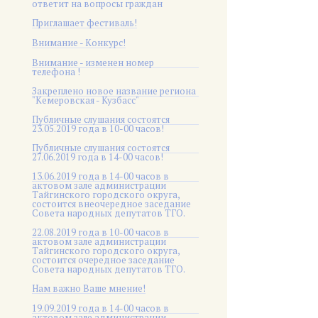
ответит на вопросы граждан
Приглашает фестиваль!
Внимание - Конкурс!
Внимание - изменен номер
телефона !
Закреплено новое название региона
"Кемеровская - Кузбасс"
Публичные слушания состоятся
23.05.2019 года в 10-00 часов!
Публичные слушания состоятся
27.06.2019 года в 14-00 часов!
13.06.2019 года в 14-00 часов в
актовом зале администрации
Тайгинского городского округа,
состоится внеочередное заседание
Совета народных депутатов ТГО.
22.08.2019 года в 10-00 часов в
актовом зале администрации
Тайгинского городского округа,
состоится очередное заседание
Совета народных депутатов ТГО.
Нам важно Ваше мнение!
19.09.2019 года в 14-00 часов в
актовом зале администрации