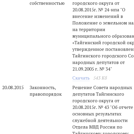
собственностью
городского округа от
20.08.2015г. № 24-нпа "О
внесение изменений в
Положение о земельном на
на территории
муниципального образова
«Тайгинский городской окр
утвержденное постановле
Тайгинского городского Со
народных депутатов от
21.09.2005 г. № 34"
Скачать
543 Кб
20.08.2015
Законность,
Решение Совета народных
правопорядок
депутатов Тайгинского
городского округа от
20.08.2015г. № 43 "Об отчете
основных результатах
служебной деятельности
Отдела МВД России по
Тайгинскому городскому