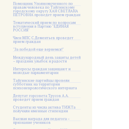
Помощник Уполномоченного по
правам человека по Тайгинскому
городскому округу ХАН СВЕТЛАНА
ПЕТРОВНА проведет прием граждан
Тематический прием по вопросам
вступления в Партию "ЕДИНАЯ
РОССИЯ"
Член МПС С.Дементьев проведет
прием граждан
"За победой еще вернемся!"
Международный день защиты детей
– праздник улыбок и радости
Интересы граждан защищают и
молодые парламентарии
Тайгинские партийцы провели
субботник на территории
психоневрологического интерната
Депутат горсовета Трусов А.А.
проведет прием граждан
Студенты из числа актива ТИЖТа
получили именные стипендии
Высшая награда для педагога –
признание учеников