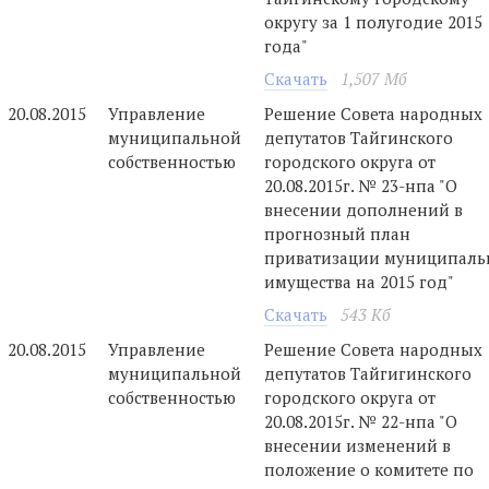
округу за 1 полугодие 2015
года"
Скачать
1,507 Мб
20.08.2015
Управление
Решение Совета народных
муниципальной
депутатов Тайгинского
собственностью
городского округа от
20.08.2015г. № 23-нпа "О
внесении дополнений в
прогнозный план
приватизации муниципаль
имущества на 2015 год"
Скачать
543 Кб
20.08.2015
Управление
Решение Совета народных
муниципальной
депутатов Тайгигинского
собственностью
городского округа от
20.08.2015г. № 22-нпа "О
внесении изменений в
положение о комитете по