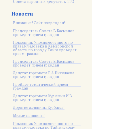
Совета народных депутатов ТГО
Новости
Внимание! Сайт поврежден!
Председатель Совета В.Басманов
проведет прием граждан
Помощник Уполномоченного по
правам человека в Кемеровской
области по городу Тайга проведет
прием граждан
Председатель Совета В.Басманов
проведет прием граждан
Депутат горсовета Е.А.Николаева
проведет прием граждан
Пройдет тематический прием
граждан
Депутат горсовета Курышин И.В.
проведет прием граждан
Дорогие женщины Кузбасса!
Милые женщины!
Помощник Уполномоченного по
правам человека по Тайгинскому