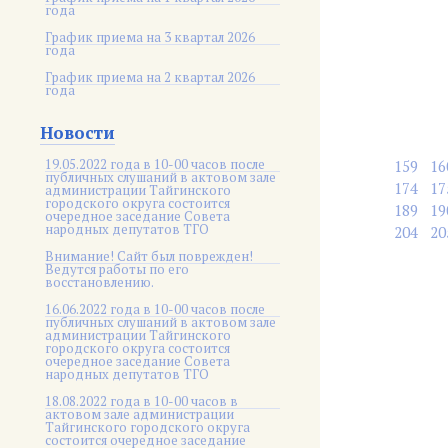
года
График приема на 3 квартал 2026
года
График приема на 2 квартал 2026
года
Новости
19.05.2022 года в 10-00 часов после
159
16
публичных слушаний в актовом зале
174
17
администрации Тайгинского
городского округа состоится
189
19
очередное заседание Совета
народных депутатов ТГО
204
20
Внимание! Сайт был поврежден!
Ведутся работы по его
восстановлению.
16.06.2022 года в 10-00 часов после
публичных слушаний в актовом зале
администрации Тайгинского
городского округа состоится
очередное заседание Совета
народных депутатов ТГО
18.08.2022 года в 10-00 часов в
актовом зале администрации
Тайгинского городского округа
состоится очередное заседание