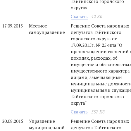
Тайгинского городского
округа»
Скачать
42 Кб
17.09.2015
Местное
Решение Совета народных
самоуправление
депутатов Тайгинского
городского округа от
17.09.2015г. № 25-нпа "О
предоставлении сведений 
доходах, расходах, об
имуществе и обязательства
имущественного характера
лицами, замещающими
муниципальные должности
муниципальными служащ
Тайгинского городского
округа"
Скачать
557 Кб
20.08.2015
Управление
Решение Совета народных
муниципальной
депутатов Тайгинского