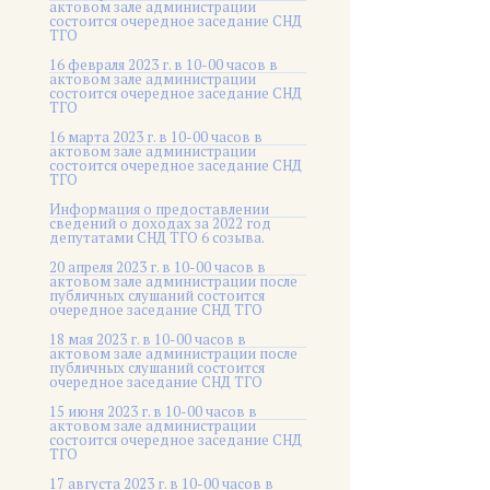
актовом зале администрации
состоится очередное заседание СНД
ТГО
16 февраля 2023 г. в 10-00 часов в
актовом зале администрации
состоится очередное заседание СНД
ТГО
16 марта 2023 г. в 10-00 часов в
актовом зале администрации
состоится очередное заседание СНД
ТГО
Информация о предоставлении
сведений о доходах за 2022 год
депутатами СНД ТГО 6 созыва.
20 апреля 2023 г. в 10-00 часов в
актовом зале администрации после
публичных слушаний состоится
очередное заседание СНД ТГО
18 мая 2023 г. в 10-00 часов в
актовом зале администрации после
публичных слушаний состоится
очередное заседание СНД ТГО
15 июня 2023 г. в 10-00 часов в
актовом зале администрации
состоится очередное заседание СНД
ТГО
17 августа 2023 г. в 10-00 часов в