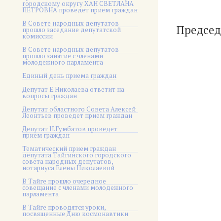
городскому округу ХАН СВЕТЛАНА
ПЕТРОВНА проведет прием граждан
В Совете народных депутатов
Предс
прошло заседание депутатской
комиссии
В Совете народных депутатов
прошло занятие с членами
молодежного парламента
Единый день приема граждан
Депутат Е.Николаева ответит на
вопросы граждан
Депутат областного Совета Алексей
Леонтьев проведет прием граждан
Депутат Н.Гумбатов проведет
прием граждан
Тематический прием граждан
депутата Тайгинского городского
совета народных депутатов,
нотариуса Елены Николаевой
В Тайге прошло очередное
совещание с членами молодежного
парламента
В Тайге проводятся уроки,
посвященные Дню космонавтики