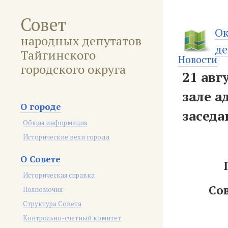
Совет
Ок
народных депутатов
де
Тайгинского
Новости
городского округа
21 авг
зале а
О городе
заседа
Общая информация
Исторические вехи города
О Совете
Историческая справка
Со
Полномочия
Структура Совета
Контрольно-счетный комитет