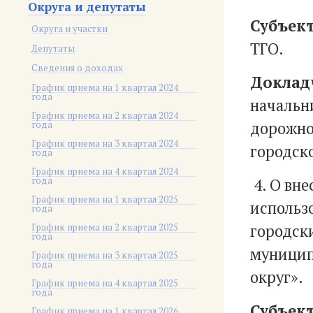
Округа и депутаты
Субъект
Округа и участки
ТГО.
Депутаты
Сведения о доходах
Доклад
График приема на 1 квартал 2024
года
начальн
График приема на 2 квартал 2024
года
дорожно
График приема на 3 квартал 2024
городско
года
График приема на 4 квартал 2024
года
4. О вн
График приема на 1 квартал 2025
использо
года
График приема на 2 квартал 2025
городск
года
муницип
График приема на 3 квартал 2025
года
округ».
График приема на 4 квартал 2025
года
Субъект
График приема на 1 квартал 2026