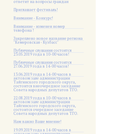
ответит на вопросы граждан
Приглашает фестиваль!
Внимание - Конкурс!
Внимание - изменен номер
телефона !
Закреплено новое название региона
"Кемеровская - Кузбасс"
Публичные слушания состоятся
23.05.2019 года в 10-00 часов!
Публичные слушания состоятся
27.06.2019 года в 14-00 часов!
13.06.2019 года в 14-00 часов в
актовом зале администрации
Тайгинского городского округа,
состоится внеочередное заседание
Совета народных депутатов ТГО.
22.08.2019 года в 10-00 часов в
актовом зале администрации
Тайгинского городского округа,
состоится очередное заседание
Совета народных депутатов ТГО.
Нам важно Ваше мнение!
19.09.2019 года в 14-00 часов в
актовом зале администрации