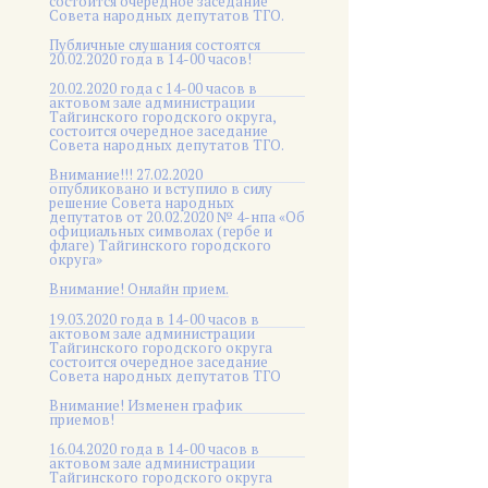
состоится очередное заседание
Совета народных депутатов ТГО.
Публичные слушания состоятся
20.02.2020 года в 14-00 часов!
20.02.2020 года с 14-00 часов в
актовом зале администрации
Тайгинского городского округа,
состоится очередное заседание
Совета народных депутатов ТГО.
Внимание!!! 27.02.2020
опубликовано и вступило в силу
решение Совета народных
депутатов от 20.02.2020 № 4-нпа «Об
официальных символах (гербе и
флаге) Тайгинского городского
округа»
Внимание! Онлайн прием.
19.03.2020 года в 14-00 часов в
актовом зале администрации
Тайгинского городского округа
состоится очередное заседание
Совета народных депутатов ТГО
Внимание! Изменен график
приемов!
16.04.2020 года в 14-00 часов в
актовом зале администрации
Тайгинского городского округа