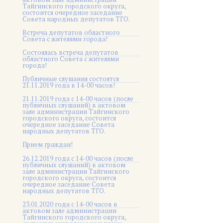
Тайгинского городского округа,
состоится очередное заседание
Совета народных депутатов ТГО.
Встреча депутатов областного
Совета с жителями города!
Состоялась встреча депутатов
областного Совета с жителями
города!
Публичные слушания состоятся
21.11.2019 года в 14-00 часов!
21.11.2019 года с 14-00 часов (после
публичных слушаний) в актовом
зале администрации Тайгинского
городского округа, состоится
очередное заседание Совета
народных депутатов ТГО.
Прием граждан!
26.12.2019 года с 14-00 часов (после
публичных слушаний) в актовом
зале администрации Тайгинского
городского округа, состоится
очередное заседание Совета
народных депутатов ТГО.
23.01.2020 года с 14-00 часов в
актовом зале администрации
Тайгинского городского округа,