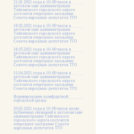
21.01.2021 года в 10-00 часов в
актовом зале администрации
Тайгинского городского округа
состоится очередное заседание
Совета народных депутатов ТГО
18.02.2021 года в 10-00 часов в
актовом зале администрации
Тайгинского городского округа
состоится очередное заседание
Совета народных депутатов ТГО
18.03.2021 года в 10-00 часов в
актовом зале администрации
Тайгинского городского округа
состоится очередное заседание
Совета народных депутатов ТГО
15.04.2021 года в 10-00 часов в
актовом зале администрации
Тайгинского городского округа
состоится очередное заседание
Совета народных депутатов ТГО
Формирование комфортной
городской среды
20.05.2021 года в 10-00 часов после
публичных слушаний в актовом зале
администрации Тайгинского
городского округа состоится
очередное заседание Совета
народных депутатов ТГО