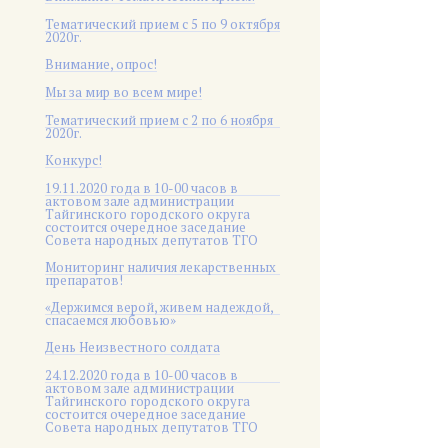
Тематический прием с 5 по 9 октября
2020г.
Внимание, опрос!
Мы за мир во всем мире!
Тематический прием с 2 по 6 ноября
2020г.
Конкурс!
19.11.2020 года в 10-00 часов в
актовом зале администрации
Тайгинского городского округа
состоится очередное заседание
Совета народных депутатов ТГО
Мониторинг наличия лекарственных
препаратов!
«Держимся верой, живем надеждой,
спасаемся любовью»
День Неизвестного солдата
24.12.2020 года в 10-00 часов в
актовом зале администрации
Тайгинского городского округа
состоится очередное заседание
Совета народных депутатов ТГО