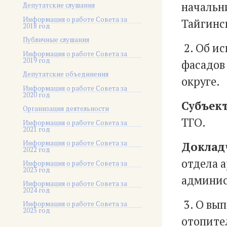
начальн
Депутатские слушания
Информация о работе Совета за
Тайгинск
2018 год
Публичные слушания
2. Об и
Информация о работе Совета за
2019 год
фасадов
Депутатские объединения
округе.
Информация о работе Совета за
2020 год
Субъект
Организация деятельности
ТГО.
Информация о работе Совета за
2021 год
Информация о работе Совета за
Доклад
2022 год
отдела 
Информация о работе Совета за
2023 год
админис
Информация о работе Совета за
2024 год
3. О вы
Информация о работе Совета за
2025 год
отопител