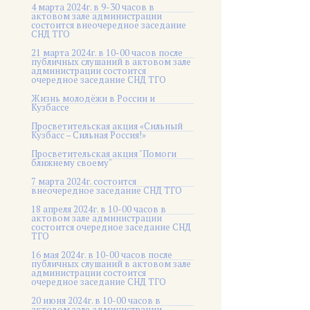
4 марта 2024г. в 9-30 часов в
актовом зале администрации
состоится внеочередное заседание
СНД ТГО
21 марта 2024г. в 10-00 часов после
публичных слушаний в актовом зале
администрации состоится
очередное заседание СНД ТГО
Жизнь молодёжи в России и
Кузбассе
Просветительская акция «Сильный
Кузбасс – Сильная Россия!»
Просветительская акция "Помоги
ближнему своему"
7 марта 2024г. состоится
внеочередное заседание СНД ТГО
18 апреля 2024г. в 10-00 часов в
актовом зале администрации
состоится очередное заседание СНД
ТГО
16 мая 2024г. в 10-00 часов после
публичных слушаний в актовом зале
администрации состоится
очередное заседание СНД ТГО
20 июня 2024г. в 10-00 часов в
актовом зале администрации