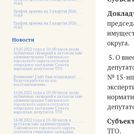
года
График приема на 3 квартал 2026
Доклад
года
председ
График приема на 2 квартал 2026
года
имущест
Новости
округа.
19.05.2022 года в 10-00 часов после
публичных слушаний в актовом зале
5. О вн
администрации Тайгинского
городского округа состоится
очередное заседание Совета
депутато
народных депутатов ТГО
№ 15-нп
Внимание! Сайт был поврежден!
Ведутся работы по его
восстановлению.
эксперт
16.06.2022 года в 10-00 часов после
нормати
публичных слушаний в актовом зале
администрации Тайгинского
городского округа состоится
депутато
очередное заседание Совета
народных депутатов ТГО
Субъект
18.08.2022 года в 10-00 часов в
актовом зале администрации
Тайгинского городского округа
ТГО.
состоится очередное заседание