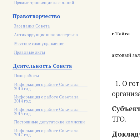
Прямые трансляции заседаний
Правотворчество
Заседания Совета
г
Антикоррупционная экспертиза
Местное самоуправление
Правовые акты
актовый за
Деятельность Совета
План работы
1. О го
Информация о работе Совета за
2013 год
организ
Информация о работе Совета за
2014 год
Субъект
Информация о работе Совета за
2015 год
ТГО.
Постоянные депутатские комиссии
Информация о работе Совета за
Доклад
2017 год