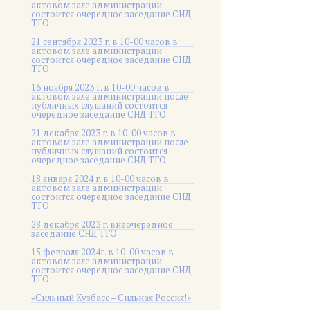
актовом зале администрации
состоится очередное заседание СНД
ТГО
21 сентября 2023 г. в 10-00 часов в
актовом зале администрации
состоится очередное заседание СНД
ТГО
16 ноября 2023 г. в 10-00 часов в
актовом зале администрации после
публичных слушаний состоится
очередное заседание СНД ТГО
21 декабря 2023 г. в 10-00 часов в
актовом зале администрации после
публичных слушаний состоится
очередное заседание СНД ТГО
18 января 2024 г. в 10-00 часов в
актовом зале администрации
состоится очередное заседание СНД
ТГО
28 декабря 2023 г. внеочередное
заседание СНД ТГО
15 февраля 2024г. в 10-00 часов в
актовом зале администрации
состоится очередное заседание СНД
ТГО
«Сильный Кузбасс – Сильная Россия!»