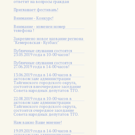
ответит на вопросы граждан
Приглашает фестиваль!
Внимание - Конкурс!
Внимание - изменен номер
телефона !
Закреплено новое название региона
"Кемеровская - Кузбасс"
Публичные слушания состоятся
23.05.2019 года в 10-00 часов!
Публичные слушания состоятся
27.06.2019 года в 14-00 часов!
13.06.2019 года в 14-00 часов в
актовом зале администрации
Тайгинского городского округа,
состоится внеочередное заседание
Совета народных депутатов ТГО.
22.08.2019 года в 10-00 часов в
актовом зале администрации
Тайгинского городского округа,
состоится очередное заседание
Совета народных депутатов ТГО.
Нам важно Ваше мнение!
19.09.2019 года в 14-00 часов в
актовом зале администрации