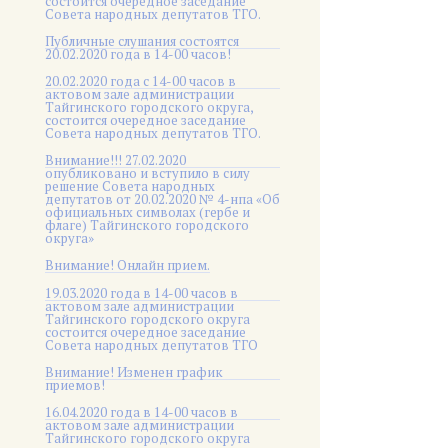
состоится очередное заседание
Совета народных депутатов ТГО.
Публичные слушания состоятся
20.02.2020 года в 14-00 часов!
20.02.2020 года с 14-00 часов в
актовом зале администрации
Тайгинского городского округа,
состоится очередное заседание
Совета народных депутатов ТГО.
Внимание!!! 27.02.2020
опубликовано и вступило в силу
решение Совета народных
депутатов от 20.02.2020 № 4-нпа «Об
официальных символах (гербе и
флаге) Тайгинского городского
округа»
Внимание! Онлайн прием.
19.03.2020 года в 14-00 часов в
актовом зале администрации
Тайгинского городского округа
состоится очередное заседание
Совета народных депутатов ТГО
Внимание! Изменен график
приемов!
16.04.2020 года в 14-00 часов в
актовом зале администрации
Тайгинского городского округа