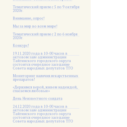
Тематический прием с 5 по 9 октября
2020г.
Внимание, опрос!
Мы за мир во всем мире!
Тематический прием с 2 по 6 ноября
2020г.
Конкурс!
19.11.2020 года в 10-00 часов в
актовом зале администрации
Тайгинского городского округа
состоится очередное заседание
Совета народных депутатов ТГО
Мониторинг наличия лекарственных
препаратов!
«Держимся верой, живем надеждой,
спасаемся любовью»
День Неизвестного солдата
24.12.2020 года в 10-00 часов в
актовом зале администрации
Тайгинского городского округа
состоится очередное заседание
Совета народных депутатов ТГО