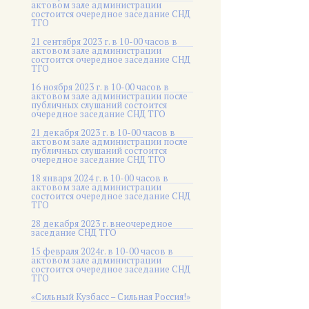
актовом зале администрации
состоится очередное заседание СНД
ТГО
21 сентября 2023 г. в 10-00 часов в
актовом зале администрации
состоится очередное заседание СНД
ТГО
16 ноября 2023 г. в 10-00 часов в
актовом зале администрации после
публичных слушаний состоится
очередное заседание СНД ТГО
21 декабря 2023 г. в 10-00 часов в
актовом зале администрации после
публичных слушаний состоится
очередное заседание СНД ТГО
18 января 2024 г. в 10-00 часов в
актовом зале администрации
состоится очередное заседание СНД
ТГО
28 декабря 2023 г. внеочередное
заседание СНД ТГО
15 февраля 2024г. в 10-00 часов в
актовом зале администрации
состоится очередное заседание СНД
ТГО
«Сильный Кузбасс – Сильная Россия!»