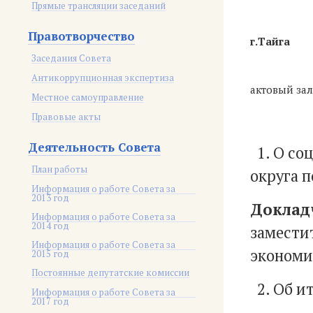
Прямые трансляции заседаний
Правотворчество
г
Заседания Совета
Антикоррупционная экспертиза
актовый за
Местное самоуправление
Правовые акты
Деятельность Совета
1. О со
План работы
округа п
Информация о работе Совета за
2013 год
Доклад
Информация о работе Совета за
2014 год
замести
Информация о работе Совета за
экономи
2015 год
Постоянные депутатские комиссии
2. Об ит
Информация о работе Совета за
2017 год