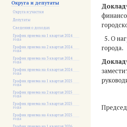
Округа и депутаты
Доклад
Округа и участки
финансо
Депутаты
городско
Сведения о доходах
График приема на 1 квартал 2024
5. О на
года
города.
График приема на 2 квартал 2024
года
График приема на 3 квартал 2024
Доклад
года
заместит
График приема на 4 квартал 2024
года
руковод
График приема на 1 квартал 2025
года
График приема на 2 квартал 2025
года
График приема на 3 квартал 2025
Предс
года
График приема на 4 квартал 2025
года
График приема на 1 квартал 2026