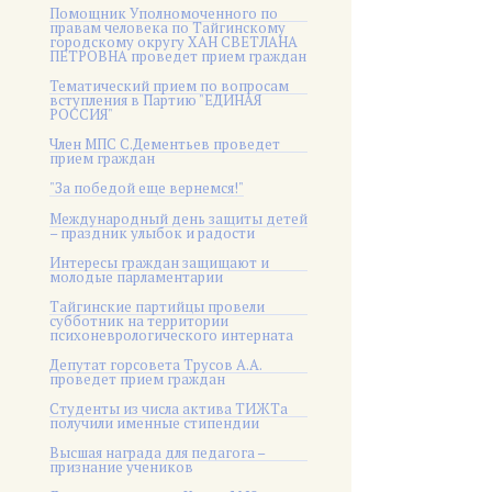
Помощник Уполномоченного по
правам человека по Тайгинскому
городскому округу ХАН СВЕТЛАНА
ПЕТРОВНА проведет прием граждан
Тематический прием по вопросам
вступления в Партию "ЕДИНАЯ
РОССИЯ"
Член МПС С.Дементьев проведет
прием граждан
"За победой еще вернемся!"
Международный день защиты детей
– праздник улыбок и радости
Интересы граждан защищают и
молодые парламентарии
Тайгинские партийцы провели
субботник на территории
психоневрологического интерната
Депутат горсовета Трусов А.А.
проведет прием граждан
Студенты из числа актива ТИЖТа
получили именные стипендии
Высшая награда для педагога –
признание учеников