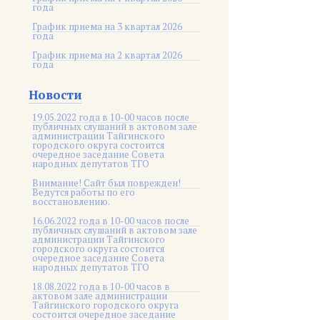
года
График приема на 3 квартал 2026
года
График приема на 2 квартал 2026
года
Новости
19.05.2022 года в 10-00 часов после
публичных слушаний в актовом зале
администрации Тайгинского
городского округа состоится
очередное заседание Совета
народных депутатов ТГО
Внимание! Сайт был поврежден!
Ведутся работы по его
восстановлению.
16.06.2022 года в 10-00 часов после
публичных слушаний в актовом зале
администрации Тайгинского
городского округа состоится
очередное заседание Совета
народных депутатов ТГО
18.08.2022 года в 10-00 часов в
актовом зале администрации
Тайгинского городского округа
состоится очередное заседание