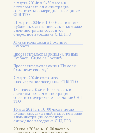
4 марта 2024г. в 9-30 часов в
актовом зале администрации
состоится внеочередное заседание
СНД ТГО
21 марта 2024г. в 10-00 часов после
публичных слушаний в актовом зале
администрации состоится
очередное заседание СНД ТГО
Жизнь молодёжи в России и
Кузбассе
Просветительская акция «Сильный
Кузбасс – Сильная Россия!»
Просветительская акция "Помоги
ближнему своему"
7 марта 2024г. состоится
внеочередное заседание СНД ТГО
18 апреля 2024г. в 10-00 часов в
актовом зале администрации
состоится очередное заседание СНД
ТГО
16 мая 2024г. в 10-00 часов после
публичных слушаний в актовом зале
администрации состоится
очередное заседание СНД ТГО
20 июня 2024г. в 10-00 часов в
актовом зале администрации