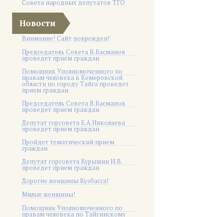
Совета народных депутатов ТГО
Новости
Внимание! Сайт поврежден!
Председатель Совета В.Басманов
проведет прием граждан
Помощник Уполномоченного по
правам человека в Кемеровской
области по городу Тайга проведет
прием граждан
Председатель Совета В.Басманов
проведет прием граждан
Депутат горсовета Е.А.Николаева
проведет прием граждан
Пройдет тематический прием
граждан
Депутат горсовета Курышин И.В.
проведет прием граждан
Дорогие женщины Кузбасса!
Милые женщины!
Помощник Уполномоченного по
правам человека по Тайгинскому