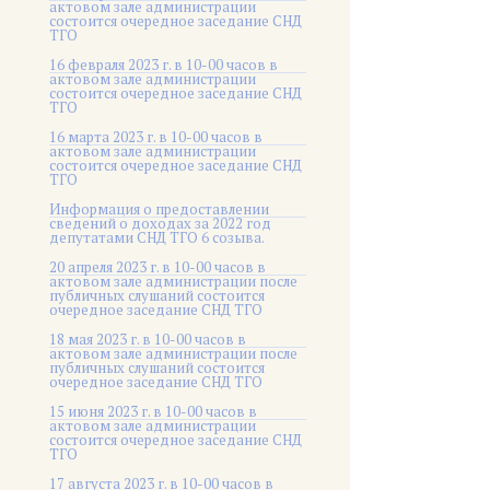
актовом зале администрации
состоится очередное заседание СНД
ТГО
16 февраля 2023 г. в 10-00 часов в
актовом зале администрации
состоится очередное заседание СНД
ТГО
16 марта 2023 г. в 10-00 часов в
актовом зале администрации
состоится очередное заседание СНД
ТГО
Информация о предоставлении
сведений о доходах за 2022 год
депутатами СНД ТГО 6 созыва.
20 апреля 2023 г. в 10-00 часов в
актовом зале администрации после
публичных слушаний состоится
очередное заседание СНД ТГО
18 мая 2023 г. в 10-00 часов в
актовом зале администрации после
публичных слушаний состоится
очередное заседание СНД ТГО
15 июня 2023 г. в 10-00 часов в
актовом зале администрации
состоится очередное заседание СНД
ТГО
17 августа 2023 г. в 10-00 часов в