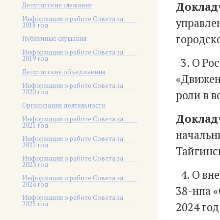
Доклад
Депутатские слушания
Информация о работе Совета за
управле
2018 год
городско
Публичные слушания
Информация о работе Совета за
2019 год
3. О Ро
Депутатские объединения
«Движен
Информация о работе Совета за
2020 год
роли в 
Организация деятельности
Доклад
Информация о работе Совета за
2021 год
начальн
Информация о работе Совета за
2022 год
Тайгинск
Информация о работе Совета за
2023 год
4. О вн
Информация о работе Совета за
2024 год
38-нпа «
Информация о работе Совета за
2025 год
2024 год