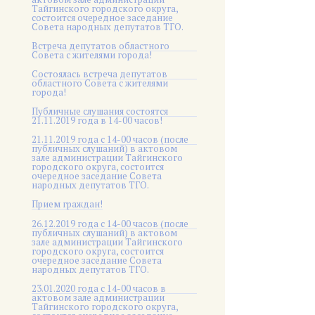
Тайгинского городского округа,
состоится очередное заседание
Совета народных депутатов ТГО.
Встреча депутатов областного
Совета с жителями города!
Состоялась встреча депутатов
областного Совета с жителями
города!
Публичные слушания состоятся
21.11.2019 года в 14-00 часов!
21.11.2019 года с 14-00 часов (после
публичных слушаний) в актовом
зале администрации Тайгинского
городского округа, состоится
очередное заседание Совета
народных депутатов ТГО.
Прием граждан!
26.12.2019 года с 14-00 часов (после
публичных слушаний) в актовом
зале администрации Тайгинского
городского округа, состоится
очередное заседание Совета
народных депутатов ТГО.
23.01.2020 года с 14-00 часов в
актовом зале администрации
Тайгинского городского округа,