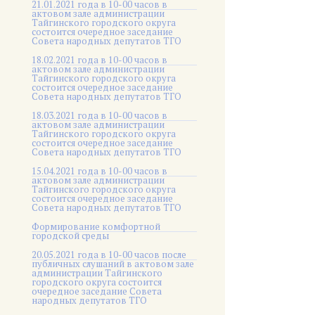
21.01.2021 года в 10-00 часов в
актовом зале администрации
Тайгинского городского округа
состоится очередное заседание
Совета народных депутатов ТГО
18.02.2021 года в 10-00 часов в
актовом зале администрации
Тайгинского городского округа
состоится очередное заседание
Совета народных депутатов ТГО
18.03.2021 года в 10-00 часов в
актовом зале администрации
Тайгинского городского округа
состоится очередное заседание
Совета народных депутатов ТГО
15.04.2021 года в 10-00 часов в
актовом зале администрации
Тайгинского городского округа
состоится очередное заседание
Совета народных депутатов ТГО
Формирование комфортной
городской среды
20.05.2021 года в 10-00 часов после
публичных слушаний в актовом зале
администрации Тайгинского
городского округа состоится
очередное заседание Совета
народных депутатов ТГО