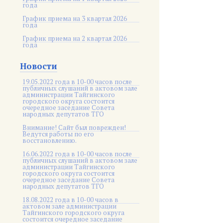
года
График приема на 3 квартал 2026
года
График приема на 2 квартал 2026
года
Новости
19.05.2022 года в 10-00 часов после
публичных слушаний в актовом зале
администрации Тайгинского
городского округа состоится
очередное заседание Совета
народных депутатов ТГО
Внимание! Сайт был поврежден!
Ведутся работы по его
восстановлению.
16.06.2022 года в 10-00 часов после
публичных слушаний в актовом зале
администрации Тайгинского
городского округа состоится
очередное заседание Совета
народных депутатов ТГО
18.08.2022 года в 10-00 часов в
актовом зале администрации
Тайгинского городского округа
состоится очередное заседание