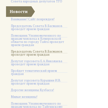
Совета народных депутатов ТГО
Новости
Внимание! Сайт поврежден!
Председатель Совета В.Басманов
проведет прием граждан
Помощник Уполномоченного по
правам человека в Кемеровской
области по городу Тайга проведет
прием граждан
Председатель Совета В.Басманов
проведет прием граждан
Депутат горсовета Е.А.Николаева
проведет прием граждан
Пройдет тематический прием
граждан
Депутат горсовета Курышин И.В.
проведет прием граждан
Дорогие женщины Кузбасса!
Милые женщины!
Помощник Уполномоченного по
правам человека по Тайгинскому