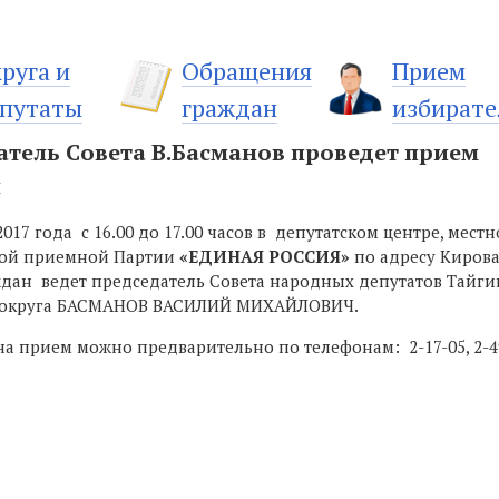
руга и
Обращения
Прием
путаты
граждан
избирате
атель Совета В.Басманов проведет прием
н
2017 года с 16.00 до 17.00 часов в депутатском центре, мест
ой приемной Партии
«ЕДИНАЯ РОССИЯ»
по адресу Киров
дан ведет председатель Совета народных депутатов Тайги
 округа БАСМАНОВ ВАСИЛИЙ МИХАЙЛОВИЧ.
на прием можно предварительно по телефонам: 2-17-05, 2-4