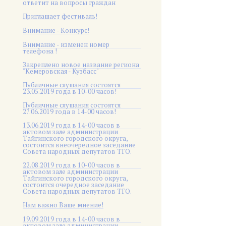
ответит на вопросы граждан
Приглашает фестиваль!
Внимание - Конкурс!
Внимание - изменен номер
телефона !
Закреплено новое название региона
"Кемеровская - Кузбасс"
Публичные слушания состоятся
23.05.2019 года в 10-00 часов!
Публичные слушания состоятся
27.06.2019 года в 14-00 часов!
13.06.2019 года в 14-00 часов в
актовом зале администрации
Тайгинского городского округа,
состоится внеочередное заседание
Совета народных депутатов ТГО.
22.08.2019 года в 10-00 часов в
актовом зале администрации
Тайгинского городского округа,
состоится очередное заседание
Совета народных депутатов ТГО.
Нам важно Ваше мнение!
19.09.2019 года в 14-00 часов в
актовом зале администрации