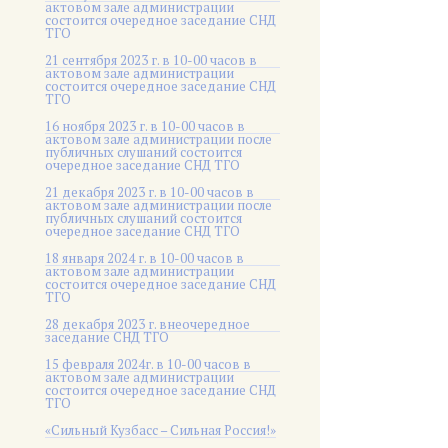
актовом зале администрации
состоится очередное заседание СНД
ТГО
21 сентября 2023 г. в 10-00 часов в
актовом зале администрации
состоится очередное заседание СНД
ТГО
16 ноября 2023 г. в 10-00 часов в
актовом зале администрации после
публичных слушаний состоится
очередное заседание СНД ТГО
21 декабря 2023 г. в 10-00 часов в
актовом зале администрации после
публичных слушаний состоится
очередное заседание СНД ТГО
18 января 2024 г. в 10-00 часов в
актовом зале администрации
состоится очередное заседание СНД
ТГО
28 декабря 2023 г. внеочередное
заседание СНД ТГО
15 февраля 2024г. в 10-00 часов в
актовом зале администрации
состоится очередное заседание СНД
ТГО
«Сильный Кузбасс – Сильная Россия!»