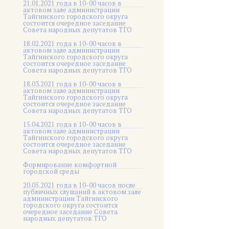
21.01.2021 года в 10-00 часов в
актовом зале администрации
Тайгинского городского округа
состоится очередное заседание
Совета народных депутатов ТГО
18.02.2021 года в 10-00 часов в
актовом зале администрации
Тайгинского городского округа
состоится очередное заседание
Совета народных депутатов ТГО
18.03.2021 года в 10-00 часов в
актовом зале администрации
Тайгинского городского округа
состоится очередное заседание
Совета народных депутатов ТГО
15.04.2021 года в 10-00 часов в
актовом зале администрации
Тайгинского городского округа
состоится очередное заседание
Совета народных депутатов ТГО
Формирование комфортной
городской среды
20.05.2021 года в 10-00 часов после
публичных слушаний в актовом зале
администрации Тайгинского
городского округа состоится
очередное заседание Совета
народных депутатов ТГО