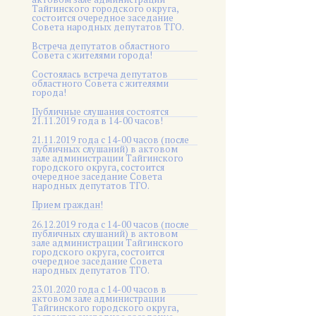
Тайгинского городского округа,
состоится очередное заседание
Совета народных депутатов ТГО.
Встреча депутатов областного
Совета с жителями города!
Состоялась встреча депутатов
областного Совета с жителями
города!
Публичные слушания состоятся
21.11.2019 года в 14-00 часов!
21.11.2019 года с 14-00 часов (после
публичных слушаний) в актовом
зале администрации Тайгинского
городского округа, состоится
очередное заседание Совета
народных депутатов ТГО.
Прием граждан!
26.12.2019 года с 14-00 часов (после
публичных слушаний) в актовом
зале администрации Тайгинского
городского округа, состоится
очередное заседание Совета
народных депутатов ТГО.
23.01.2020 года с 14-00 часов в
актовом зале администрации
Тайгинского городского округа,