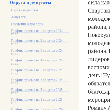
сила ка
Округа и депутаты
Спартак
Округа и участки
Депутаты
молодеж
Сведения о доходах
района,
График приема на 1 квартал 2024
Новокуз
года
График приема на 2 квартал 2024
молодеж
года
района. 
График приема на 3 квартал 2024
года
лидеров
График приема на 4 квартал 2024
года
воспоми
График приема на 1 квартал 2025
года
день! Ну
График приема на 2 квартал 2025
обязате
года
График приема на 3 квартал 2025
благода
года
меропри
График приема на 4 квартал 2025
года
Роману 
График приема на 1 квартал 2026