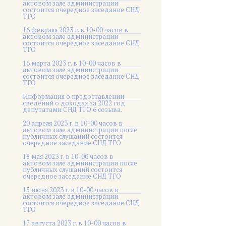
актовом зале администрации
состоится очередное заседание СНД
ТГО
16 февраля 2023 г. в 10-00 часов в
актовом зале администрации
состоится очередное заседание СНД
ТГО
16 марта 2023 г. в 10-00 часов в
актовом зале администрации
состоится очередное заседание СНД
ТГО
Информация о предоставлении
сведений о доходах за 2022 год
депутатами СНД ТГО 6 созыва.
20 апреля 2023 г. в 10-00 часов в
актовом зале администрации после
публичных слушаний состоится
очередное заседание СНД ТГО
18 мая 2023 г. в 10-00 часов в
актовом зале администрации после
публичных слушаний состоится
очередное заседание СНД ТГО
15 июня 2023 г. в 10-00 часов в
актовом зале администрации
состоится очередное заседание СНД
ТГО
17 августа 2023 г. в 10-00 часов в