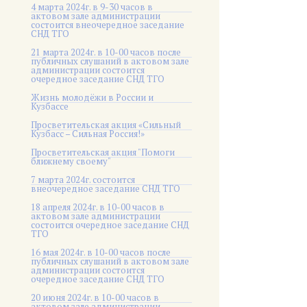
4 марта 2024г. в 9-30 часов в
актовом зале администрации
состоится внеочередное заседание
СНД ТГО
21 марта 2024г. в 10-00 часов после
публичных слушаний в актовом зале
администрации состоится
очередное заседание СНД ТГО
Жизнь молодёжи в России и
Кузбассе
Просветительская акция «Сильный
Кузбасс – Сильная Россия!»
Просветительская акция "Помоги
ближнему своему"
7 марта 2024г. состоится
внеочередное заседание СНД ТГО
18 апреля 2024г. в 10-00 часов в
актовом зале администрации
состоится очередное заседание СНД
ТГО
16 мая 2024г. в 10-00 часов после
публичных слушаний в актовом зале
администрации состоится
очередное заседание СНД ТГО
20 июня 2024г. в 10-00 часов в
актовом зале администрации