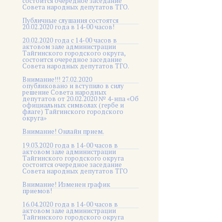
состоится очередное заседание
Совета народных депутатов ТГО.
Публичные слушания состоятся
20.02.2020 года в 14-00 часов!
20.02.2020 года с 14-00 часов в
актовом зале администрации
Тайгинского городского округа,
состоится очередное заседание
Совета народных депутатов ТГО.
Внимание!!! 27.02.2020
опубликовано и вступило в силу
решение Совета народных
депутатов от 20.02.2020 № 4-нпа «Об
официальных символах (гербе и
флаге) Тайгинского городского
округа»
Внимание! Онлайн прием.
19.03.2020 года в 14-00 часов в
актовом зале администрации
Тайгинского городского округа
состоится очередное заседание
Совета народных депутатов ТГО
Внимание! Изменен график
приемов!
16.04.2020 года в 14-00 часов в
актовом зале администрации
Тайгинского городского округа