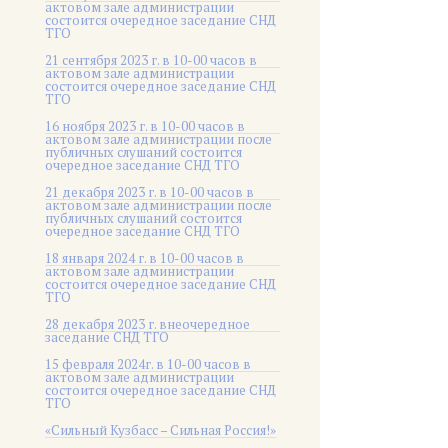
актовом зале администрации
состоится очередное заседание СНД
ТГО
21 сентября 2023 г. в 10-00 часов в
актовом зале администрации
состоится очередное заседание СНД
ТГО
16 ноября 2023 г. в 10-00 часов в
актовом зале администрации после
публичных слушаний состоится
очередное заседание СНД ТГО
21 декабря 2023 г. в 10-00 часов в
актовом зале администрации после
публичных слушаний состоится
очередное заседание СНД ТГО
18 января 2024 г. в 10-00 часов в
актовом зале администрации
состоится очередное заседание СНД
ТГО
28 декабря 2023 г. внеочередное
заседание СНД ТГО
15 февраля 2024г. в 10-00 часов в
актовом зале администрации
состоится очередное заседание СНД
ТГО
«Сильный Кузбасс – Сильная Россия!»