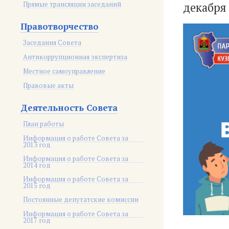
Прямые трансляции заседаний
декабря 
Правотворчество
Заседания Совета
Антикоррупционная экспертиза
Местное самоуправление
Правовые акты
Деятельность Совета
План работы
Информация о работе Совета за
2013 год
Информация о работе Совета за
2014 год
Информация о работе Совета за
2015 год
Постоянные депутатские комиссии
Информация о работе Совета за
2017 год