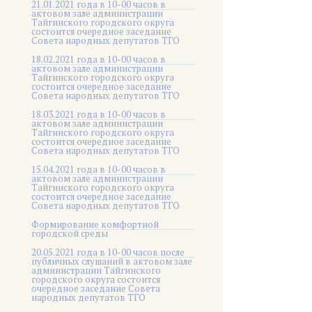
21.01.2021 года в 10-00 часов в
актовом зале администрации
Тайгинского городского округа
состоится очередное заседание
Совета народных депутатов ТГО
18.02.2021 года в 10-00 часов в
актовом зале администрации
Тайгинского городского округа
состоится очередное заседание
Совета народных депутатов ТГО
18.03.2021 года в 10-00 часов в
актовом зале администрации
Тайгинского городского округа
состоится очередное заседание
Совета народных депутатов ТГО
15.04.2021 года в 10-00 часов в
актовом зале администрации
Тайгинского городского округа
состоится очередное заседание
Совета народных депутатов ТГО
Формирование комфортной
городской среды
20.05.2021 года в 10-00 часов после
публичных слушаний в актовом зале
администрации Тайгинского
городского округа состоится
очередное заседание Совета
народных депутатов ТГО