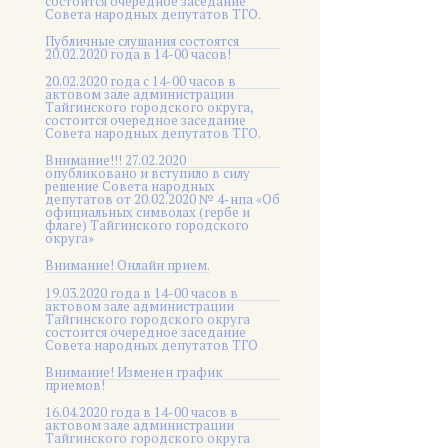
состоится очередное заседание
Совета народных депутатов ТГО.
Публичные слушания состоятся
20.02.2020 года в 14-00 часов!
20.02.2020 года с 14-00 часов в
актовом зале администрации
Тайгинского городского округа,
состоится очередное заседание
Совета народных депутатов ТГО.
Внимание!!! 27.02.2020
опубликовано и вступило в силу
решение Совета народных
депутатов от 20.02.2020 № 4-нпа «Об
официальных символах (гербе и
флаге) Тайгинского городского
округа»
Внимание! Онлайн прием.
19.03.2020 года в 14-00 часов в
актовом зале администрации
Тайгинского городского округа
состоится очередное заседание
Совета народных депутатов ТГО
Внимание! Изменен график
приемов!
16.04.2020 года в 14-00 часов в
актовом зале администрации
Тайгинского городского округа