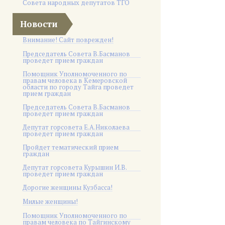
Совета народных депутатов ТГО
Новости
Внимание! Сайт поврежден!
Председатель Совета В.Басманов
проведет прием граждан
Помощник Уполномоченного по
правам человека в Кемеровской
области по городу Тайга проведет
прием граждан
Председатель Совета В.Басманов
проведет прием граждан
Депутат горсовета Е.А.Николаева
проведет прием граждан
Пройдет тематический прием
граждан
Депутат горсовета Курышин И.В.
проведет прием граждан
Дорогие женщины Кузбасса!
Милые женщины!
Помощник Уполномоченного по
правам человека по Тайгинскому