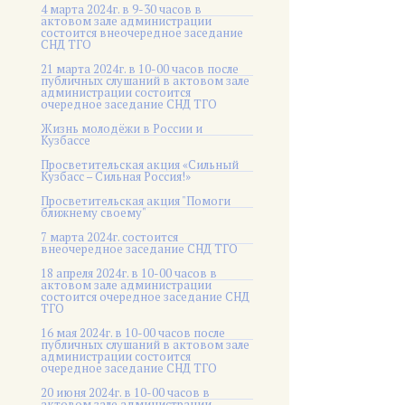
4 марта 2024г. в 9-30 часов в
актовом зале администрации
состоится внеочередное заседание
СНД ТГО
21 марта 2024г. в 10-00 часов после
публичных слушаний в актовом зале
администрации состоится
очередное заседание СНД ТГО
Жизнь молодёжи в России и
Кузбассе
Просветительская акция «Сильный
Кузбасс – Сильная Россия!»
Просветительская акция "Помоги
ближнему своему"
7 марта 2024г. состоится
внеочередное заседание СНД ТГО
18 апреля 2024г. в 10-00 часов в
актовом зале администрации
состоится очередное заседание СНД
ТГО
16 мая 2024г. в 10-00 часов после
публичных слушаний в актовом зале
администрации состоится
очередное заседание СНД ТГО
20 июня 2024г. в 10-00 часов в
актовом зале администрации