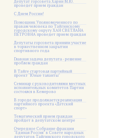
Депутат горсовета Харин М.Ю.
проведет прием граждан
С Днем России!
Помощник Уполномоченного по
правам человека по Тайгинскому
городскому округу ХАН СВЕТЛАНА
ПЕТРОВНА проведет прием граждан
Депутаты горсовета приняли участие
в торжественном закрытии
спортивного года
Главная задача депутата - решение
проблем граждан
В Тайге стартовал партийный
проект "Юные таланты"
Семинар с руководителями местных
исполнительных комитетов Партии
состоялся в Кемерово
В городе продолжается реализация
партийного проекта «Детский
спорт»
Тематический прием граждан
пройдет в депутатском центре
Очередное Собрание фракции
"Единая Россия" в Совете народных
депутатов Тайгинского городского