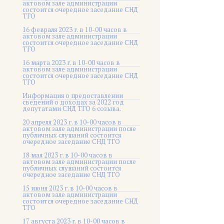
актовом зале администрации
состоится очередное заседание СНД
ТГО
16 февраля 2023 г. в 10-00 часов в
актовом зале администрации
состоится очередное заседание СНД
ТГО
16 марта 2023 г. в 10-00 часов в
актовом зале администрации
состоится очередное заседание СНД
ТГО
Информация о предоставлении
сведений о доходах за 2022 год
депутатами СНД ТГО 6 созыва.
20 апреля 2023 г. в 10-00 часов в
актовом зале администрации после
публичных слушаний состоится
очередное заседание СНД ТГО
18 мая 2023 г. в 10-00 часов в
актовом зале администрации после
публичных слушаний состоится
очередное заседание СНД ТГО
15 июня 2023 г. в 10-00 часов в
актовом зале администрации
состоится очередное заседание СНД
ТГО
17 августа 2023 г. в 10-00 часов в