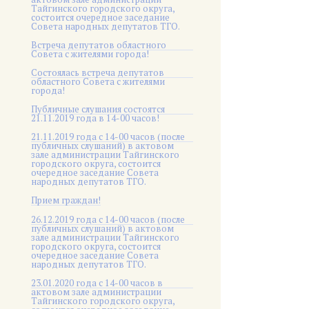
Тайгинского городского округа,
состоится очередное заседание
Совета народных депутатов ТГО.
Встреча депутатов областного
Совета с жителями города!
Состоялась встреча депутатов
областного Совета с жителями
города!
Публичные слушания состоятся
21.11.2019 года в 14-00 часов!
21.11.2019 года с 14-00 часов (после
публичных слушаний) в актовом
зале администрации Тайгинского
городского округа, состоится
очередное заседание Совета
народных депутатов ТГО.
Прием граждан!
26.12.2019 года с 14-00 часов (после
публичных слушаний) в актовом
зале администрации Тайгинского
городского округа, состоится
очередное заседание Совета
народных депутатов ТГО.
23.01.2020 года с 14-00 часов в
актовом зале администрации
Тайгинского городского округа,