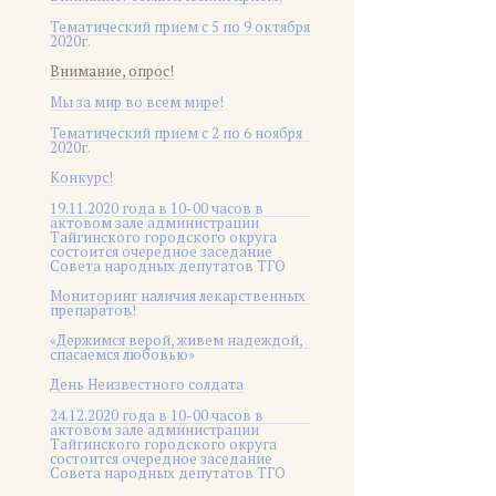
Тематический прием с 5 по 9 октября
2020г.
Внимание, опрос!
Мы за мир во всем мире!
Тематический прием с 2 по 6 ноября
2020г.
Конкурс!
19.11.2020 года в 10-00 часов в
актовом зале администрации
Тайгинского городского округа
состоится очередное заседание
Совета народных депутатов ТГО
Мониторинг наличия лекарственных
препаратов!
«Держимся верой, живем надеждой,
спасаемся любовью»
День Неизвестного солдата
24.12.2020 года в 10-00 часов в
актовом зале администрации
Тайгинского городского округа
состоится очередное заседание
Совета народных депутатов ТГО