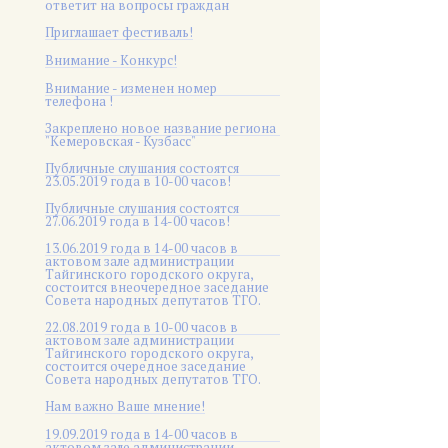
ответит на вопросы граждан
Приглашает фестиваль!
Внимание - Конкурс!
Внимание - изменен номер
телефона !
Закреплено новое название региона
"Кемеровская - Кузбасс"
Публичные слушания состоятся
23.05.2019 года в 10-00 часов!
Публичные слушания состоятся
27.06.2019 года в 14-00 часов!
13.06.2019 года в 14-00 часов в
актовом зале администрации
Тайгинского городского округа,
состоится внеочередное заседание
Совета народных депутатов ТГО.
22.08.2019 года в 10-00 часов в
актовом зале администрации
Тайгинского городского округа,
состоится очередное заседание
Совета народных депутатов ТГО.
Нам важно Ваше мнение!
19.09.2019 года в 14-00 часов в
актовом зале администрации