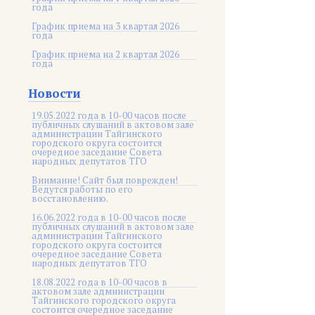
года
График приема на 3 квартал 2026
года
График приема на 2 квартал 2026
года
Новости
19.05.2022 года в 10-00 часов после
публичных слушаний в актовом зале
администрации Тайгинского
городского округа состоится
очередное заседание Совета
народных депутатов ТГО
Внимание! Сайт был поврежден!
Ведутся работы по его
восстановлению.
16.06.2022 года в 10-00 часов после
публичных слушаний в актовом зале
администрации Тайгинского
городского округа состоится
очередное заседание Совета
народных депутатов ТГО
18.08.2022 года в 10-00 часов в
актовом зале администрации
Тайгинского городского округа
состоится очередное заседание