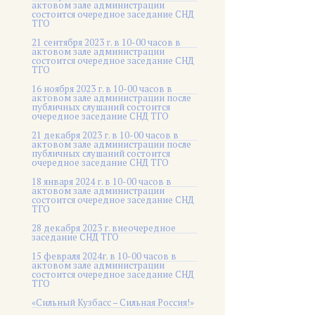
актовом зале администрации
состоится очередное заседание СНД
ТГО
21 сентября 2023 г. в 10-00 часов в
актовом зале администрации
состоится очередное заседание СНД
ТГО
16 ноября 2023 г. в 10-00 часов в
актовом зале администрации после
публичных слушаний состоится
очередное заседание СНД ТГО
21 декабря 2023 г. в 10-00 часов в
актовом зале администрации после
публичных слушаний состоится
очередное заседание СНД ТГО
18 января 2024 г. в 10-00 часов в
актовом зале администрации
состоится очередное заседание СНД
ТГО
28 декабря 2023 г. внеочередное
заседание СНД ТГО
15 февраля 2024г. в 10-00 часов в
актовом зале администрации
состоится очередное заседание СНД
ТГО
«Сильный Кузбасс – Сильная Россия!»