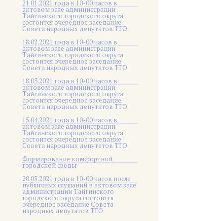
21.01.2021 года в 10-00 часов в
актовом зале администрации
Тайгинского городского округа
состоится очередное заседание
Совета народных депутатов ТГО
18.02.2021 года в 10-00 часов в
актовом зале администрации
Тайгинского городского округа
состоится очередное заседание
Совета народных депутатов ТГО
18.03.2021 года в 10-00 часов в
актовом зале администрации
Тайгинского городского округа
состоится очередное заседание
Совета народных депутатов ТГО
15.04.2021 года в 10-00 часов в
актовом зале администрации
Тайгинского городского округа
состоится очередное заседание
Совета народных депутатов ТГО
Формирование комфортной
городской среды
20.05.2021 года в 10-00 часов после
публичных слушаний в актовом зале
администрации Тайгинского
городского округа состоится
очередное заседание Совета
народных депутатов ТГО