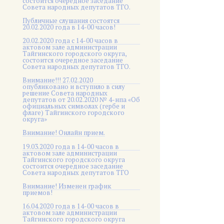
состоится очередное заседание
Совета народных депутатов ТГО.
Публичные слушания состоятся
20.02.2020 года в 14-00 часов!
20.02.2020 года с 14-00 часов в
актовом зале администрации
Тайгинского городского округа,
состоится очередное заседание
Совета народных депутатов ТГО.
Внимание!!! 27.02.2020
опубликовано и вступило в силу
решение Совета народных
депутатов от 20.02.2020 № 4-нпа «Об
официальных символах (гербе и
флаге) Тайгинского городского
округа»
Внимание! Онлайн прием.
19.03.2020 года в 14-00 часов в
актовом зале администрации
Тайгинского городского округа
состоится очередное заседание
Совета народных депутатов ТГО
Внимание! Изменен график
приемов!
16.04.2020 года в 14-00 часов в
актовом зале администрации
Тайгинского городского округа