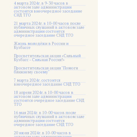
4 марта 2024г. в 9-30 часов в
актовом зале администрации
состоится внеочередное заседание
СНД ТГО
21 марта 2024г. в 10-00 часов после
публичных слушаний в актовом зале
администрации состоится
очередное заседание СНД ТГО
Жизнь молодёжи в России и
Кузбассе
Просветительская акция «Сильный
Кузбасс – Сильная Россия!»
Просветительская акция "Помоги
ближнему своему"
7 марта 2024г. состоится
внеочередное заседание СНД ТГО
18 апреля 2024г. в 10-00 часов в
актовом зале администрации
состоится очередное заседание СНД
ТГО
16 мая 2024г. в 10-00 часов после
публичных слушаний в актовом зале
администрации состоится
очередное заседание СНД ТГО
20 июня 2024г. в 10-00 часов в
актовом зале администрации