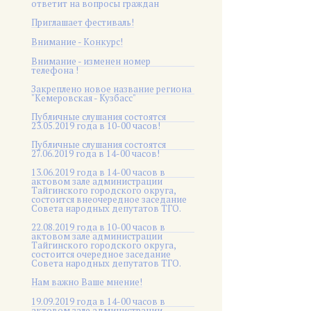
ответит на вопросы граждан
Приглашает фестиваль!
Внимание - Конкурс!
Внимание - изменен номер
телефона !
Закреплено новое название региона
"Кемеровская - Кузбасс"
Публичные слушания состоятся
23.05.2019 года в 10-00 часов!
Публичные слушания состоятся
27.06.2019 года в 14-00 часов!
13.06.2019 года в 14-00 часов в
актовом зале администрации
Тайгинского городского округа,
состоится внеочередное заседание
Совета народных депутатов ТГО.
22.08.2019 года в 10-00 часов в
актовом зале администрации
Тайгинского городского округа,
состоится очередное заседание
Совета народных депутатов ТГО.
Нам важно Ваше мнение!
19.09.2019 года в 14-00 часов в
актовом зале администрации