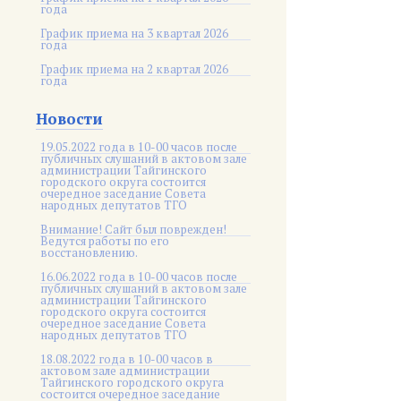
года
График приема на 3 квартал 2026
года
График приема на 2 квартал 2026
года
Новости
19.05.2022 года в 10-00 часов после
публичных слушаний в актовом зале
администрации Тайгинского
городского округа состоится
очередное заседание Совета
народных депутатов ТГО
Внимание! Сайт был поврежден!
Ведутся работы по его
восстановлению.
16.06.2022 года в 10-00 часов после
публичных слушаний в актовом зале
администрации Тайгинского
городского округа состоится
очередное заседание Совета
народных депутатов ТГО
18.08.2022 года в 10-00 часов в
актовом зале администрации
Тайгинского городского округа
состоится очередное заседание