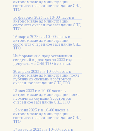
актовом зале администрации
состоится очередное заседание СНД
ТГО
16 февраля 2023 г. в 10-00 часов в
актовом зале администрации
состоится очередное заседание СНД
ТГО
16 марта 2023 г. в 10-00 часов в
актовом зале администрации
состоится очередное заседание СНД
ТГО
Информация о предоставлении
сведений о доходах за 2022 год
депутатами СНД ТГО 6 созыва.
20 апреля 2023 г. в 10-00 часов в
актовом зале администрации после
публичных слушаний состоится
очередное заседание СНД ТГО
18 мая 2023 г. в 10-00 часов в
актовом зале администрации после
публичных слушаний состоится
очередное заседание СНД ТГО
15 июня 2023 г. в 10-00 часов в
актовом зале администрации
состоится очередное заседание СНД
ТГО
17 августа 2023 г. в 10-00 часов в