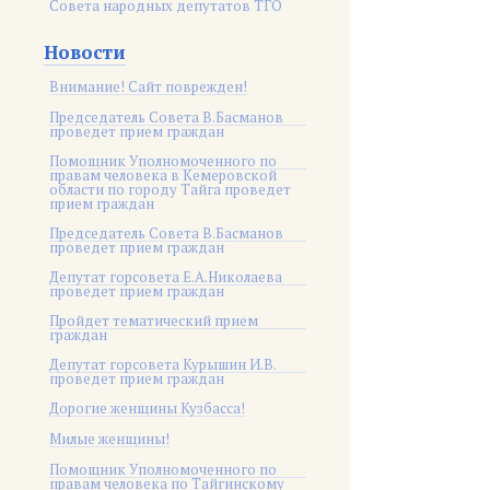
Совета народных депутатов ТГО
Новости
Внимание! Сайт поврежден!
Председатель Совета В.Басманов
проведет прием граждан
Помощник Уполномоченного по
правам человека в Кемеровской
области по городу Тайга проведет
прием граждан
Председатель Совета В.Басманов
проведет прием граждан
Депутат горсовета Е.А.Николаева
проведет прием граждан
Пройдет тематический прием
граждан
Депутат горсовета Курышин И.В.
проведет прием граждан
Дорогие женщины Кузбасса!
Милые женщины!
Помощник Уполномоченного по
правам человека по Тайгинскому