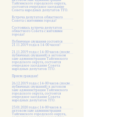
Тайгинского городского округа,
состоится очередное заседание
Совета народных депутатов ТГО.
Встреча депутатов областного
Совета с жителями города!
Состоялась встреча депутатов
областного Совета с жителями
города!
Публичные слушания состоятся
21.11.2019 года в 14-00 часов!
21.11.2019 года с 14-00 часов (после
публичных слушаний) в актовом
зале администрации Тайгинского
городского округа, состоится
очередное заседание Совета
народных депутатов ТГО.
Прием граждан!
26.12.2019 года с 14-00 часов (после
публичных слушаний) в актовом
зале администрации Тайгинского
городского округа, состоится
очередное заседание Совета
народных депутатов ТГО.
23.01.2020 года с 14-00 часов в
актовом зале администрации
Тайгинского городского округа,