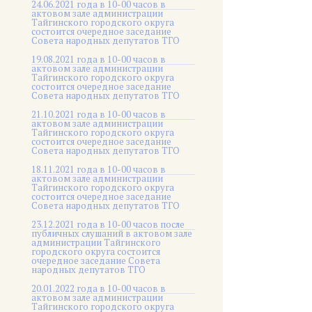
24.06.2021 года в 10-00 часов в
актовом зале администрации
Тайгинского городского округа
состоится очередное заседание
Совета народных депутатов ТГО
19.08.2021 года в 10-00 часов в
актовом зале администрации
Тайгинского городского округа
состоится очередное заседание
Совета народных депутатов ТГО
21.10.2021 года в 10-00 часов в
актовом зале администрации
Тайгинского городского округа
состоится очередное заседание
Совета народных депутатов ТГО
18.11.2021 года в 10-00 часов в
актовом зале администрации
Тайгинского городского округа
состоится очередное заседание
Совета народных депутатов ТГО
23.12.2021 года в 10-00 часов после
публичных слушаний в актовом зале
администрации Тайгинского
городского округа состоится
очередное заседание Совета
народных депутатов ТГО
20.01.2022 года в 10-00 часов в
актовом зале администрации
Тайгинского городского округа