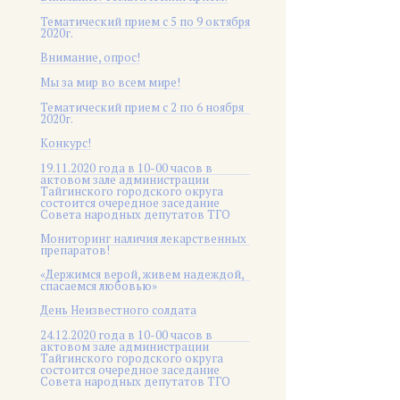
Тематический прием с 5 по 9 октября
2020г.
Внимание, опрос!
Мы за мир во всем мире!
Тематический прием с 2 по 6 ноября
2020г.
Конкурс!
19.11.2020 года в 10-00 часов в
актовом зале администрации
Тайгинского городского округа
состоится очередное заседание
Совета народных депутатов ТГО
Мониторинг наличия лекарственных
препаратов!
«Держимся верой, живем надеждой,
спасаемся любовью»
День Неизвестного солдата
24.12.2020 года в 10-00 часов в
актовом зале администрации
Тайгинского городского округа
состоится очередное заседание
Совета народных депутатов ТГО