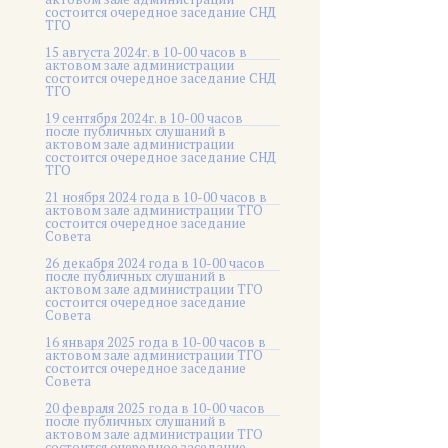
состоится очередное заседание СНД
ТГО
15 августа 2024г. в 10-00 часов в
актовом зале администрации
состоится очередное заседание СНД
ТГО
19 сентября 2024г. в 10-00 часов
после публичных слушаний в
актовом зале администрации
состоится очередное заседание СНД
ТГО
21 ноября 2024 года в 10-00 часов в
актовом зале администрации ТГО
состоится очередное заседание
Совета
26 декабря 2024 года в 10-00 часов
после публичных слушаний в
актовом зале администрации ТГО
состоится очередное заседание
Совета
16 января 2025 года в 10-00 часов в
актовом зале администрации ТГО
состоится очередное заседание
Совета
20 февраля 2025 года в 10-00 часов
после публичных слушаний в
актовом зале администрации ТГО
состоится очередное заседание