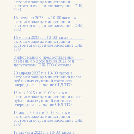
актовом зале администрации
состоится очередное заседание СНД
ТГО
16 февраля 2023 г. в 10-00 часов в
актовом зале администрации
состоится очередное заседание СНД
ТГО
16 марта 2023 г. в 10-00 часов в
актовом зале администрации
состоится очередное заседание СНД
ТГО
Информация о предоставлении
сведений о доходах за 2022 год
депутатами СНД ТГО 6 созыва.
20 апреля 2023 г. в 10-00 часов в
актовом зале администрации после
публичных слушаний состоится
очередное заседание СНД ТГО
18 мая 2023 г. в 10-00 часов в
актовом зале администрации после
публичных слушаний состоится
очередное заседание СНД ТГО
15 июня 2023 г. в 10-00 часов в
актовом зале администрации
состоится очередное заседание СНД
ТГО
17 августа 2023 г. в 10-00 часов в