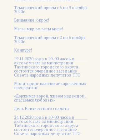
Тематический прием с 5 по 9 октября
2020г.
Внимание, опрос!
Мы за мир во всем мире!
Тематический прием с 2 по 6 ноября
2020г.
Конкурс!
19.11.2020 года в 10-00 часов в
актовом зале администрации
Тайгинского городского округа
состоится очередное заседание
Совета народных депутатов ТГО
Мониторинг наличия лекарственных
препаратов!
«Держимся верой, живем надеждой,
спасаемся любовью»
День Неизвестного солдата
24.12.2020 года в 10-00 часов в
актовом зале администрации
Тайгинского городского округа
состоится очередное заседание
Совета народных депутатов ТГО