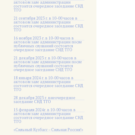
актовом зале администрации
состоится очередное заседание СНД
ТГО
21 сентября 2023 г. в 10-00 часов в
актовом зале администрации
состоится очередное заседание СНД
ТГО
16 ноября 2023 г. в 10-00 часов в
актовом зале администрации после
публичных слушаний состоится
очередное заседание СНД ТГО
21 декабря 2023 г. в 10-00 часов в
актовом зале администрации после
публичных слушаний состоится
очередное заседание СНД ТГО
18 января 2024 г. в 10-00 часов в
актовом зале администрации
состоится очередное заседание СНД
ТГО
28 декабря 2023 г. внеочередное
заседание СНД ТГО
15 февраля 2024г. в 10-00 часов в
актовом зале администрации
состоится очередное заседание СНД
ТГО
«Сильный Кузбасс – Сильная Россия!»