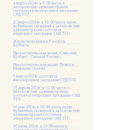
4 марта 2024г. в 9-30 часов в
актовом зале администрации
состоится внеочередное заседание
СНД ТГО
21 марта 2024г. в 10-00 часов после
публичных слушаний в актовом зале
администрации состоится
очередное заседание СНД ТГО
Жизнь молодёжи в России и
Кузбассе
Просветительская акция «Сильный
Кузбасс – Сильная Россия!»
Просветительская акция "Помоги
ближнему своему"
7 марта 2024г. состоится
внеочередное заседание СНД ТГО
18 апреля 2024г. в 10-00 часов в
актовом зале администрации
состоится очередное заседание СНД
ТГО
16 мая 2024г. в 10-00 часов после
публичных слушаний в актовом зале
администрации состоится
очередное заседание СНД ТГО
20 июня 2024г. в 10-00 часов в
актовом зале администрации