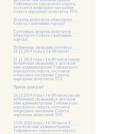
Тайгинского городского округа,
состоится очередное заседание
Совета народных депутатов ТГО.
Встреча депутатов областного
Совета с жителями города!
Состоялась встреча депутатов
областного Совета с жителями
города!
Публичные слушания состоятся
21.11.2019 года в 14-00 часов!
21.11.2019 года с 14-00 часов (после
публичных слушаний) в актовом
зале администрации Тайгинского
городского округа, состоится
очередное заседание Совета
народных депутатов ТГО.
Прием граждан!
26.12.2019 года с 14-00 часов (после
публичных слушаний) в актовом
зале администрации Тайгинского
городского округа, состоится
очередное заседание Совета
народных депутатов ТГО.
23.01.2020 года с 14-00 часов в
актовом зале администрации
Тайгинского городского округа,