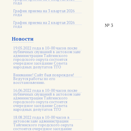
года
График приема на 3 квартал 2026
года
График приема на 2 квартал 2026
№ 3
года
Новости
19.05.2022 года в 10-00 часов после
публичных слушаний в актовом зале
администрации Тайгинского
городского округа состоится
очередное заседание Совета
народных депутатов ТГО
Внимание! Сайт был поврежден!
Ведутся работы по его
восстановлению.
16.06.2022 года в 10-00 часов после
публичных слушаний в актовом зале
администрации Тайгинского
городского округа состоится
очередное заседание Совета
народных депутатов ТГО
18.08.2022 года в 10-00 часов в
актовом зале администрации
Тайгинского городского округа
состоится очередное заседание