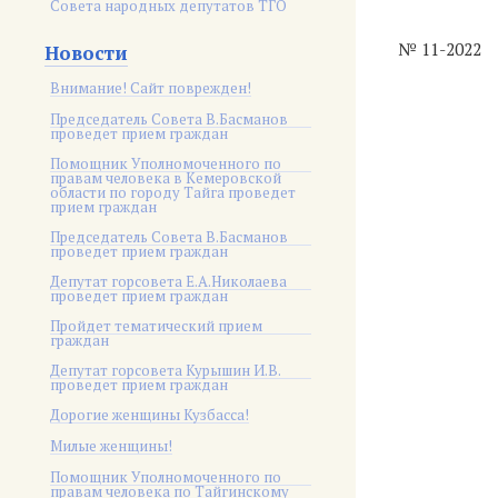
Совета народных депутатов ТГО
№ 11-2022
Новости
Внимание! Сайт поврежден!
Председатель Совета В.Басманов
проведет прием граждан
Помощник Уполномоченного по
правам человека в Кемеровской
области по городу Тайга проведет
прием граждан
Председатель Совета В.Басманов
проведет прием граждан
Депутат горсовета Е.А.Николаева
проведет прием граждан
Пройдет тематический прием
граждан
Депутат горсовета Курышин И.В.
проведет прием граждан
Дорогие женщины Кузбасса!
Милые женщины!
Помощник Уполномоченного по
правам человека по Тайгинскому