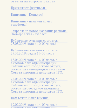
ответит на вопросы граждан
Приглашает фестиваль!
Внимание - Конкурс!
Внимание - изменен номер
телефона !
Закреплено новое название региона
"Кемеровская - Кузбасс"
Публичные слушания состоятся
23.05.2019 года в 10-00 часов!
Публичные слушания состоятся
27.06.2019 года в 14-00 часов!
13.06.2019 года в 14-00 часов в
актовом зале администрации
Тайгинского городского округа,
состоится внеочередное заседание
Совета народных депутатов ТГО.
22.08.2019 года в 10-00 часов в
актовом зале администрации
Тайгинского городского округа,
состоится очередное заседание
Совета народных депутатов ТГО.
Нам важно Ваше мнение!
19.09.2019 года в 14-00 часов в
актовом зале администрации