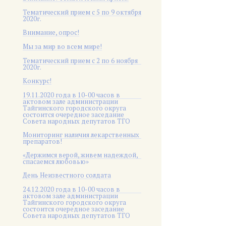
Тематический прием с 5 по 9 октября
2020г.
Внимание, опрос!
Мы за мир во всем мире!
Тематический прием с 2 по 6 ноября
2020г.
Конкурс!
19.11.2020 года в 10-00 часов в
актовом зале администрации
Тайгинского городского округа
состоится очередное заседание
Совета народных депутатов ТГО
Мониторинг наличия лекарственных
препаратов!
«Держимся верой, живем надеждой,
спасаемся любовью»
День Неизвестного солдата
24.12.2020 года в 10-00 часов в
актовом зале администрации
Тайгинского городского округа
состоится очередное заседание
Совета народных депутатов ТГО