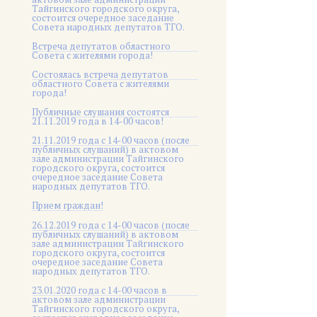
Тайгинского городского округа,
состоится очередное заседание
Совета народных депутатов ТГО.
Встреча депутатов областного
Совета с жителями города!
Состоялась встреча депутатов
областного Совета с жителями
города!
Публичные слушания состоятся
21.11.2019 года в 14-00 часов!
21.11.2019 года с 14-00 часов (после
публичных слушаний) в актовом
зале администрации Тайгинского
городского округа, состоится
очередное заседание Совета
народных депутатов ТГО.
Прием граждан!
26.12.2019 года с 14-00 часов (после
публичных слушаний) в актовом
зале администрации Тайгинского
городского округа, состоится
очередное заседание Совета
народных депутатов ТГО.
23.01.2020 года с 14-00 часов в
актовом зале администрации
Тайгинского городского округа,