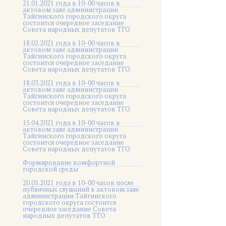
21.01.2021 года в 10-00 часов в
актовом зале администрации
Тайгинского городского округа
состоится очередное заседание
Совета народных депутатов ТГО
18.02.2021 года в 10-00 часов в
актовом зале администрации
Тайгинского городского округа
состоится очередное заседание
Совета народных депутатов ТГО
18.03.2021 года в 10-00 часов в
актовом зале администрации
Тайгинского городского округа
состоится очередное заседание
Совета народных депутатов ТГО
15.04.2021 года в 10-00 часов в
актовом зале администрации
Тайгинского городского округа
состоится очередное заседание
Совета народных депутатов ТГО
Формирование комфортной
городской среды
20.05.2021 года в 10-00 часов после
публичных слушаний в актовом зале
администрации Тайгинского
городского округа состоится
очередное заседание Совета
народных депутатов ТГО