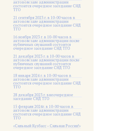
актовом зале администрации
состоится очередное заседание СНД
ТГО
21 сентября 2023 г. в 10-00 часов в
актовом зале администрации
состоится очередное заседание СНД
ТГО
16 ноября 2023 г. в 10-00 часов в
актовом зале администрации после
публичных слушаний состоится
очередное заседание СНД ТГО
21 декабря 2023 г. в 10-00 часов в
актовом зале администрации после
публичных слушаний состоится
очередное заседание СНД ТГО
18 января 2024 г. в 10-00 часов в
актовом зале администрации
состоится очередное заседание СНД
ТГО
28 декабря 2023 г. внеочередное
заседание СНД ТГО
15 февраля 2024г. в 10-00 часов в
актовом зале администрации
состоится очередное заседание СНД
ТГО
«Сильный Кузбасс – Сильная Россия!»