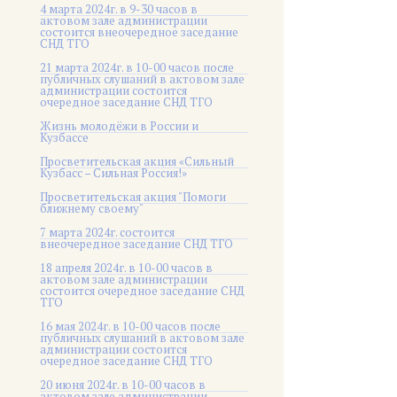
4 марта 2024г. в 9-30 часов в
актовом зале администрации
состоится внеочередное заседание
СНД ТГО
21 марта 2024г. в 10-00 часов после
публичных слушаний в актовом зале
администрации состоится
очередное заседание СНД ТГО
Жизнь молодёжи в России и
Кузбассе
Просветительская акция «Сильный
Кузбасс – Сильная Россия!»
Просветительская акция "Помоги
ближнему своему"
7 марта 2024г. состоится
внеочередное заседание СНД ТГО
18 апреля 2024г. в 10-00 часов в
актовом зале администрации
состоится очередное заседание СНД
ТГО
16 мая 2024г. в 10-00 часов после
публичных слушаний в актовом зале
администрации состоится
очередное заседание СНД ТГО
20 июня 2024г. в 10-00 часов в
актовом зале администрации