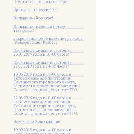
ответит на вопросы граждан
Приглашает фестиваль!
Внимание - Конкурс!
Внимание - изменен номер
телефона !
Закреплено новое название региона
"Кемеровская - Кузбасс"
Публичные слушания состоятся
23.05.2019 года в 10-00 часов!
Публичные слушания состоятся
27.06.2019 года в 14-00 часов!
13.06.2019 года в 14-00 часов в
актовом зале администрации
Тайгинского городского округа,
состоится внеочередное заседание
Совета народных депутатов ТГО.
22.08.2019 года в 10-00 часов в
актовом зале администрации
Тайгинского городского округа,
состоится очередное заседание
Совета народных депутатов ТГО.
Нам важно Ваше мнение!
19.09.2019 года в 14-00 часов в
актовом зале администрации