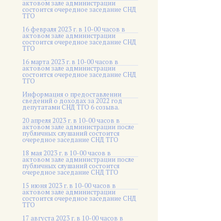
актовом зале администрации
состоится очередное заседание СНД
ТГО
16 февраля 2023 г. в 10-00 часов в
актовом зале администрации
состоится очередное заседание СНД
ТГО
16 марта 2023 г. в 10-00 часов в
актовом зале администрации
состоится очередное заседание СНД
ТГО
Информация о предоставлении
сведений о доходах за 2022 год
депутатами СНД ТГО 6 созыва.
20 апреля 2023 г. в 10-00 часов в
актовом зале администрации после
публичных слушаний состоится
очередное заседание СНД ТГО
18 мая 2023 г. в 10-00 часов в
актовом зале администрации после
публичных слушаний состоится
очередное заседание СНД ТГО
15 июня 2023 г. в 10-00 часов в
актовом зале администрации
состоится очередное заседание СНД
ТГО
17 августа 2023 г. в 10-00 часов в