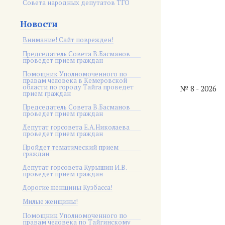
Совета народных депутатов ТГО
Новости
Внимание! Сайт поврежден!
Председатель Совета В.Басманов
проведет прием граждан
Помощник Уполномоченного по
правам человека в Кемеровской
области по городу Тайга проведет
№ 8 - 2026
прием граждан
Председатель Совета В.Басманов
проведет прием граждан
Депутат горсовета Е.А.Николаева
проведет прием граждан
Пройдет тематический прием
граждан
Депутат горсовета Курышин И.В.
проведет прием граждан
Дорогие женщины Кузбасса!
Милые женщины!
Помощник Уполномоченного по
правам человека по Тайгинскому