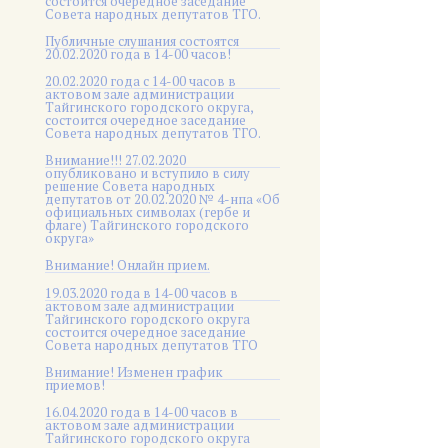
состоится очередное заседание
Совета народных депутатов ТГО.
Публичные слушания состоятся
20.02.2020 года в 14-00 часов!
20.02.2020 года с 14-00 часов в
актовом зале администрации
Тайгинского городского округа,
состоится очередное заседание
Совета народных депутатов ТГО.
Внимание!!! 27.02.2020
опубликовано и вступило в силу
решение Совета народных
депутатов от 20.02.2020 № 4-нпа «Об
официальных символах (гербе и
флаге) Тайгинского городского
округа»
Внимание! Онлайн прием.
19.03.2020 года в 14-00 часов в
актовом зале администрации
Тайгинского городского округа
состоится очередное заседание
Совета народных депутатов ТГО
Внимание! Изменен график
приемов!
16.04.2020 года в 14-00 часов в
актовом зале администрации
Тайгинского городского округа