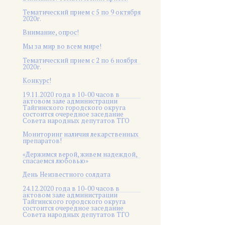
Тематический прием с 5 по 9 октября
2020г.
Внимание, опрос!
Мы за мир во всем мире!
Тематический прием с 2 по 6 ноября
2020г.
Конкурс!
19.11.2020 года в 10-00 часов в
актовом зале администрации
Тайгинского городского округа
состоится очередное заседание
Совета народных депутатов ТГО
Мониторинг наличия лекарственных
препаратов!
«Держимся верой, живем надеждой,
спасаемся любовью»
День Неизвестного солдата
24.12.2020 года в 10-00 часов в
актовом зале администрации
Тайгинского городского округа
состоится очередное заседание
Совета народных депутатов ТГО