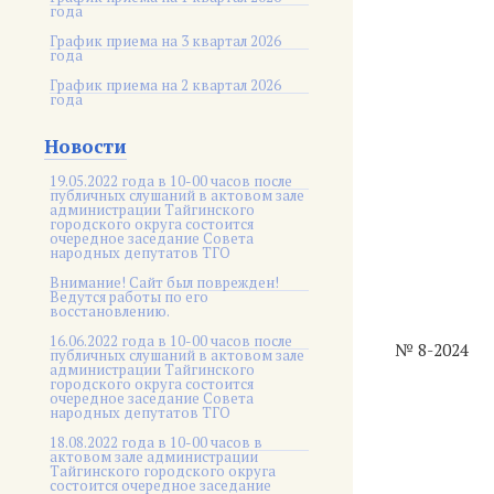
года
График приема на 3 квартал 2026
года
График приема на 2 квартал 2026
года
Новости
19.05.2022 года в 10-00 часов после
публичных слушаний в актовом зале
администрации Тайгинского
городского округа состоится
очередное заседание Совета
народных депутатов ТГО
Внимание! Сайт был поврежден!
Ведутся работы по его
восстановлению.
16.06.2022 года в 10-00 часов после
№ 8-2024
публичных слушаний в актовом зале
администрации Тайгинского
городского округа состоится
очередное заседание Совета
народных депутатов ТГО
18.08.2022 года в 10-00 часов в
актовом зале администрации
Тайгинского городского округа
состоится очередное заседание