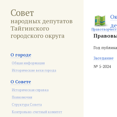
Совет
Ок
народных депутатов
де
Тайгинского
Правотворчест
городского округа
Правовы
Год публик
О городе
Заседание
Общая информация
№ 5-2024
Исторические вехи города
О Совете
Историческая справка
Полномочия
Структура Совета
Контрольно-счетный комитет