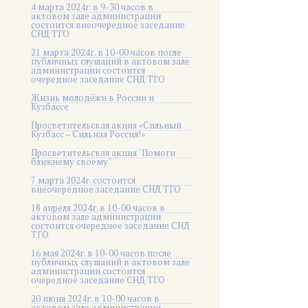
4 марта 2024г. в 9-30 часов в
актовом зале администрации
состоится внеочередное заседание
СНД ТГО
21 марта 2024г. в 10-00 часов после
публичных слушаний в актовом зале
администрации состоится
очередное заседание СНД ТГО
Жизнь молодёжи в России и
Кузбассе
Просветительская акция «Сильный
Кузбасс – Сильная Россия!»
Просветительская акция "Помоги
ближнему своему"
7 марта 2024г. состоится
внеочередное заседание СНД ТГО
18 апреля 2024г. в 10-00 часов в
актовом зале администрации
состоится очередное заседание СНД
ТГО
16 мая 2024г. в 10-00 часов после
публичных слушаний в актовом зале
администрации состоится
очередное заседание СНД ТГО
20 июня 2024г. в 10-00 часов в
актовом зале администрации