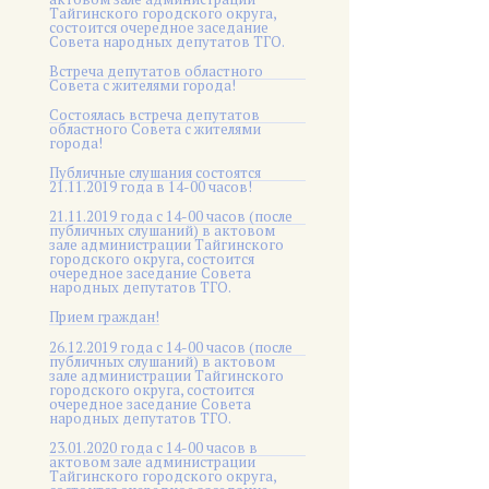
Тайгинского городского округа,
состоится очередное заседание
Совета народных депутатов ТГО.
Встреча депутатов областного
Совета с жителями города!
Состоялась встреча депутатов
областного Совета с жителями
города!
Публичные слушания состоятся
21.11.2019 года в 14-00 часов!
21.11.2019 года с 14-00 часов (после
публичных слушаний) в актовом
зале администрации Тайгинского
городского округа, состоится
очередное заседание Совета
народных депутатов ТГО.
Прием граждан!
26.12.2019 года с 14-00 часов (после
публичных слушаний) в актовом
зале администрации Тайгинского
городского округа, состоится
очередное заседание Совета
народных депутатов ТГО.
23.01.2020 года с 14-00 часов в
актовом зале администрации
Тайгинского городского округа,