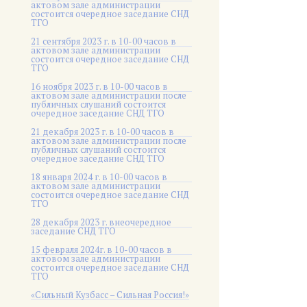
актовом зале администрации
состоится очередное заседание СНД
ТГО
21 сентября 2023 г. в 10-00 часов в
актовом зале администрации
состоится очередное заседание СНД
ТГО
16 ноября 2023 г. в 10-00 часов в
актовом зале администрации после
публичных слушаний состоится
очередное заседание СНД ТГО
21 декабря 2023 г. в 10-00 часов в
актовом зале администрации после
публичных слушаний состоится
очередное заседание СНД ТГО
18 января 2024 г. в 10-00 часов в
актовом зале администрации
состоится очередное заседание СНД
ТГО
28 декабря 2023 г. внеочередное
заседание СНД ТГО
15 февраля 2024г. в 10-00 часов в
актовом зале администрации
состоится очередное заседание СНД
ТГО
«Сильный Кузбасс – Сильная Россия!»