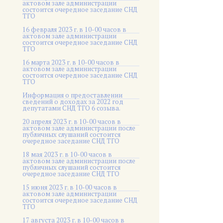
актовом зале администрации
состоится очередное заседание СНД
ТГО
16 февраля 2023 г. в 10-00 часов в
актовом зале администрации
состоится очередное заседание СНД
ТГО
16 марта 2023 г. в 10-00 часов в
актовом зале администрации
состоится очередное заседание СНД
ТГО
Информация о предоставлении
сведений о доходах за 2022 год
депутатами СНД ТГО 6 созыва.
20 апреля 2023 г. в 10-00 часов в
актовом зале администрации после
публичных слушаний состоится
очередное заседание СНД ТГО
18 мая 2023 г. в 10-00 часов в
актовом зале администрации после
публичных слушаний состоится
очередное заседание СНД ТГО
15 июня 2023 г. в 10-00 часов в
актовом зале администрации
состоится очередное заседание СНД
ТГО
17 августа 2023 г. в 10-00 часов в