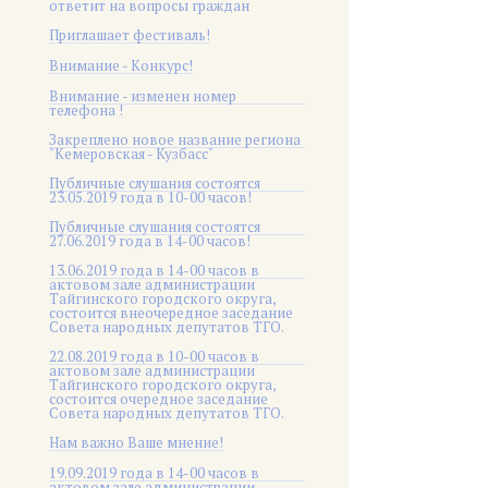
ответит на вопросы граждан
Приглашает фестиваль!
Внимание - Конкурс!
Внимание - изменен номер
телефона !
Закреплено новое название региона
"Кемеровская - Кузбасс"
Публичные слушания состоятся
23.05.2019 года в 10-00 часов!
Публичные слушания состоятся
27.06.2019 года в 14-00 часов!
13.06.2019 года в 14-00 часов в
актовом зале администрации
Тайгинского городского округа,
состоится внеочередное заседание
Совета народных депутатов ТГО.
22.08.2019 года в 10-00 часов в
актовом зале администрации
Тайгинского городского округа,
состоится очередное заседание
Совета народных депутатов ТГО.
Нам важно Ваше мнение!
19.09.2019 года в 14-00 часов в
актовом зале администрации