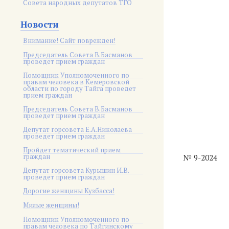
Совета народных депутатов ТГО
Новости
Внимание! Сайт поврежден!
Председатель Совета В.Басманов
проведет прием граждан
Помощник Уполномоченного по
правам человека в Кемеровской
области по городу Тайга проведет
прием граждан
Председатель Совета В.Басманов
проведет прием граждан
Депутат горсовета Е.А.Николаева
проведет прием граждан
Пройдет тематический прием
граждан
№ 9-2024
Депутат горсовета Курышин И.В.
проведет прием граждан
Дорогие женщины Кузбасса!
Милые женщины!
Помощник Уполномоченного по
правам человека по Тайгинскому