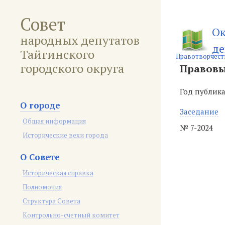
Совет
Ок
народных депутатов
де
Тайгинского
Правотворчест
городского округа
Правовы
Год публик
О городе
Заседание
Общая информация
№ 7-2024
Исторические вехи города
О Совете
Историческая справка
Полномочия
Структура Совета
Контрольно-счетный комитет