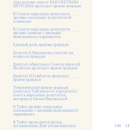
городскому округу ХАН СВЕТЛАНА
ПЕТРОВНА проведет прием граждан
В Совете народных депутатов
прошло заседание депутатской
комиссии
В Совете народных депутатов
прошло занятие с членами
молодежного парламента
Единый день приема граждан
Депутат Е.Николаева ответит на
вопросы граждан
Депутат областного Совета Алексей
Леонтьев проведет прием граждан
Депутат Н.Гумбатов проведет
прием граждан
Тематический прием граждан
депутата Тайгинского городского
совета народных депутатов,
нотариуса Елены Николаевой
В Тайге прошло очередное
совещание с членами молодежного
парламента
В Тайге проводятся уроки,
146
14
посвященные Дню космонавтики