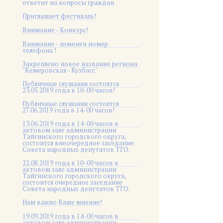
ответит на вопросы граждан
Приглашает фестиваль!
Внимание - Конкурс!
Внимание - изменен номер
телефона !
Закреплено новое название региона
"Кемеровская - Кузбасс"
Публичные слушания состоятся
23.05.2019 года в 10-00 часов!
Публичные слушания состоятся
27.06.2019 года в 14-00 часов!
13.06.2019 года в 14-00 часов в
актовом зале администрации
Тайгинского городского округа,
состоится внеочередное заседание
Совета народных депутатов ТГО.
22.08.2019 года в 10-00 часов в
актовом зале администрации
Тайгинского городского округа,
состоится очередное заседание
Совета народных депутатов ТГО.
Нам важно Ваше мнение!
19.09.2019 года в 14-00 часов в
актовом зале администрации