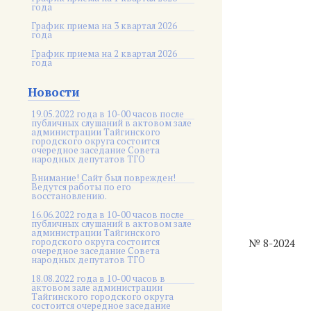
года
График приема на 3 квартал 2026
года
График приема на 2 квартал 2026
года
Новости
19.05.2022 года в 10-00 часов после
публичных слушаний в актовом зале
администрации Тайгинского
городского округа состоится
очередное заседание Совета
народных депутатов ТГО
Внимание! Сайт был поврежден!
Ведутся работы по его
восстановлению.
16.06.2022 года в 10-00 часов после
публичных слушаний в актовом зале
администрации Тайгинского
городского округа состоится
№ 8-2024
очередное заседание Совета
народных депутатов ТГО
18.08.2022 года в 10-00 часов в
актовом зале администрации
Тайгинского городского округа
состоится очередное заседание