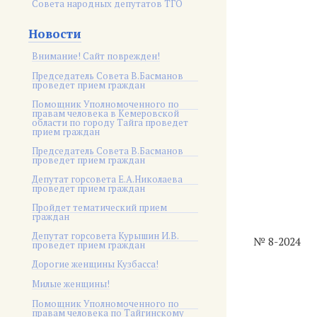
Совета народных депутатов ТГО
Новости
Внимание! Сайт поврежден!
Председатель Совета В.Басманов
проведет прием граждан
Помощник Уполномоченного по
правам человека в Кемеровской
области по городу Тайга проведет
прием граждан
Председатель Совета В.Басманов
проведет прием граждан
Депутат горсовета Е.А.Николаева
проведет прием граждан
Пройдет тематический прием
граждан
Депутат горсовета Курышин И.В.
№ 8-2024
проведет прием граждан
Дорогие женщины Кузбасса!
Милые женщины!
Помощник Уполномоченного по
правам человека по Тайгинскому