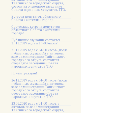
Тайгинского городского округа,
состоится очередное заседание
Совета народных депутатов ТГО.
Встреча депутатов областного
Совета с жителями города!
Состоялась встреча депутатов
областного Совета с жителями
города!
Публичные слушания состоятся
21.11.2019 года в 14-00 часов!
21.11.2019 года с 14-00 часов (после
публичных слушаний) в актовом
зале администрации Тайгинского
городского округа, состоится
очередное заседание Совета
народных депутатов ТГО.
Прием граждан!
26.12.2019 года с 14-00 часов (после
публичных слушаний) в актовом
зале администрации Тайгинского
городского округа, состоится
очередное заседание Совета
народных депутатов ТГО.
23.01.2020 года с 14-00 часов в
актовом зале администрации
Тайгинского городского округа,