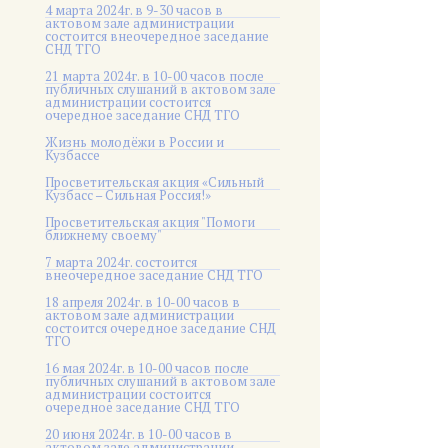
4 марта 2024г. в 9-30 часов в
актовом зале администрации
состоится внеочередное заседание
СНД ТГО
21 марта 2024г. в 10-00 часов после
публичных слушаний в актовом зале
администрации состоится
очередное заседание СНД ТГО
Жизнь молодёжи в России и
Кузбассе
Просветительская акция «Сильный
Кузбасс – Сильная Россия!»
Просветительская акция "Помоги
ближнему своему"
7 марта 2024г. состоится
внеочередное заседание СНД ТГО
18 апреля 2024г. в 10-00 часов в
актовом зале администрации
состоится очередное заседание СНД
ТГО
16 мая 2024г. в 10-00 часов после
публичных слушаний в актовом зале
администрации состоится
очередное заседание СНД ТГО
20 июня 2024г. в 10-00 часов в
актовом зале администрации