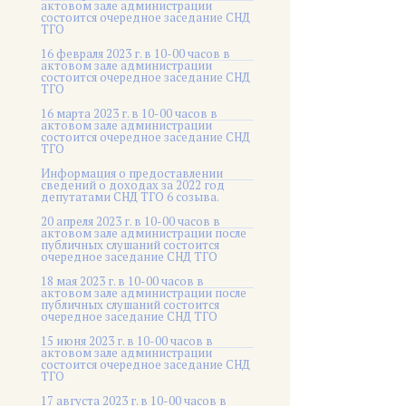
актовом зале администрации
состоится очередное заседание СНД
ТГО
16 февраля 2023 г. в 10-00 часов в
актовом зале администрации
состоится очередное заседание СНД
ТГО
16 марта 2023 г. в 10-00 часов в
актовом зале администрации
состоится очередное заседание СНД
ТГО
Информация о предоставлении
сведений о доходах за 2022 год
депутатами СНД ТГО 6 созыва.
20 апреля 2023 г. в 10-00 часов в
актовом зале администрации после
публичных слушаний состоится
очередное заседание СНД ТГО
18 мая 2023 г. в 10-00 часов в
актовом зале администрации после
публичных слушаний состоится
очередное заседание СНД ТГО
15 июня 2023 г. в 10-00 часов в
актовом зале администрации
состоится очередное заседание СНД
ТГО
17 августа 2023 г. в 10-00 часов в