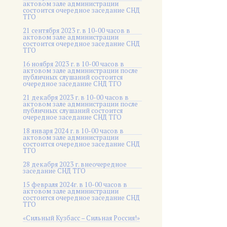
актовом зале администрации
состоится очередное заседание СНД
ТГО
21 сентября 2023 г. в 10-00 часов в
актовом зале администрации
состоится очередное заседание СНД
ТГО
16 ноября 2023 г. в 10-00 часов в
актовом зале администрации после
публичных слушаний состоится
очередное заседание СНД ТГО
21 декабря 2023 г. в 10-00 часов в
актовом зале администрации после
публичных слушаний состоится
очередное заседание СНД ТГО
18 января 2024 г. в 10-00 часов в
актовом зале администрации
состоится очередное заседание СНД
ТГО
28 декабря 2023 г. внеочередное
заседание СНД ТГО
15 февраля 2024г. в 10-00 часов в
актовом зале администрации
состоится очередное заседание СНД
ТГО
«Сильный Кузбасс – Сильная Россия!»