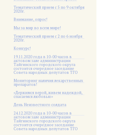
Тематический прием с 5 по 9 октября
2020г.
Внимание, опрос!
Мы за мир во всем мире!
Тематический прием с 2 по 6 ноября
2020г.
Конкурс!
19.11.2020 года в 10-00 часов в
актовом зале администрации
Тайгинского городского округа
состоится очередное заседание
Совета народных депутатов ТГО
Мониторинг наличия лекарственных
препаратов!
«Держимся верой, живем надеждой,
спасаемся любовью»
День Неизвестного солдата
24.12.2020 года в 10-00 часов в
актовом зале администрации
Тайгинского городского округа
состоится очередное заседание
Совета народных депутатов ТГО