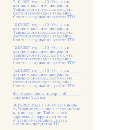
21.01.2021 года в 10-00 часов в
актовом зале администрации
Тайгинского городского округа
состоится очередное заседание
Совета народных депутатов ТГО
18.02.2021 года в 10-00 часов в
актовом зале администрации
Тайгинского городского округа
состоится очередное заседание
Совета народных депутатов ТГО
18.03.2021 года в 10-00 часов в
актовом зале администрации
Тайгинского городского округа
состоится очередное заседание
Совета народных депутатов ТГО
15.04.2021 года в 10-00 часов в
актовом зале администрации
Тайгинского городского округа
состоится очередное заседание
Совета народных депутатов ТГО
Формирование комфортной
городской среды
20.05.2021 года в 10-00 часов после
публичных слушаний в актовом зале
администрации Тайгинского
городского округа состоится
очередное заседание Совета
народных депутатов ТГО