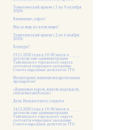
Тематический прием с 5 по 9 октября
2020г.
Внимание, опрос!
Мы за мир во всем мире!
Тематический прием с 2 по 6 ноября
2020г.
Конкурс!
19.11.2020 года в 10-00 часов в
актовом зале администрации
Тайгинского городского округа
состоится очередное заседание
Совета народных депутатов ТГО
Мониторинг наличия лекарственных
препаратов!
«Держимся верой, живем надеждой,
спасаемся любовью»
День Неизвестного солдата
24.12.2020 года в 10-00 часов в
актовом зале администрации
Тайгинского городского округа
состоится очередное заседание
Совета народных депутатов ТГО