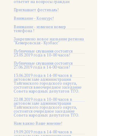
ответит на вопросы граждан
Приглашает фестиваль!
Внимание - Конкурс!
Внимание - изменен номер
телефона !
Закреплено новое название региона
"Кемеровская - Кузбасс"
Публичные слушания состоятся
23.05.2019 года в 10-00 часов!
Публичные слушания состоятся
27.06.2019 года в 14-00 часов!
13.06.2019 года в 14-00 часов в
актовом зале администрации
Тайгинского городского округа,
состоится внеочередное заседание
Совета народных депутатов ТГО.
22.08.2019 года в 10-00 часов в
актовом зале администрации
Тайгинского городского округа,
состоится очередное заседание
Совета народных депутатов ТГО.
Нам важно Ваше мнение!
19.09.2019 года в 14-00 часов в
актовом зале администрации