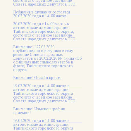
состоится очередное заседание
Совета народных депутатов ТГО.
Публичные слушания состоятся
20.02.2020 года в 14-00 часов!
20.02.2020 года с 14-00 часов в
актовом зале администрации
Тайгинского городского округа,
состоится очередное заседание
Совета народных депутатов ТГО.
Внимание!!! 27.02.2020
опубликовано и вступило в силу
решение Совета народных
депутатов от 20.02.2020 № 4-нпа «Об
официальных символах (гербе и
флаге) Тайгинского городского
округа»
Внимание! Онлайн прием.
19.03.2020 года в 14-00 часов в
актовом зале администрации
Тайгинского городского округа
состоится очередное заседание
Совета народных депутатов ТГО
Внимание! Изменен график
приемов!
16.04.2020 года в 14-00 часов в
актовом зале администрации
Тайгинского городского округа