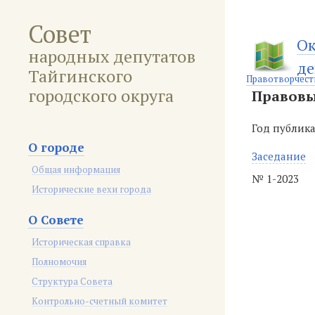
Совет
Ок
народных депутатов
де
Тайгинского
Правотворчест
городского округа
Правовы
Год публик
О городе
Заседание
Общая информация
№ 1-2023
Исторические вехи города
О Совете
Историческая справка
Полномочия
Структура Совета
Контрольно-счетный комитет