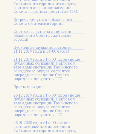
Тайгинского городского округа,
состоится очередное заседание
Совета народных депутатов ТГО.
Встреча депутатов областного
Совета с жителями города!
Состоялась встреча депутатов
областного Совета с жителями
города!
Публичные слушания состоятся
21.11.2019 года в 14-00 часов!
21.11.2019 года с 14-00 часов (после
публичных слушаний) в актовом
зале администрации Тайгинского
городского округа, состоится
очередное заседание Совета
народных депутатов ТГО.
Прием граждан!
26.12.2019 года с 14-00 часов (после
публичных слушаний) в актовом
зале администрации Тайгинского
городского округа, состоится
очередное заседание Совета
народных депутатов ТГО.
23.01.2020 года с 14-00 часов в
актовом зале администрации
Тайгинского городского округа,