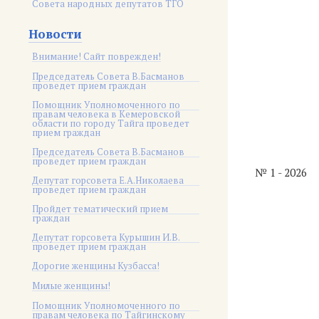
Совета народных депутатов ТГО
Новости
Внимание! Сайт поврежден!
Председатель Совета В.Басманов
проведет прием граждан
Помощник Уполномоченного по
правам человека в Кемеровской
области по городу Тайга проведет
прием граждан
Председатель Совета В.Басманов
проведет прием граждан
№ 1 - 2026
Депутат горсовета Е.А.Николаева
проведет прием граждан
Пройдет тематический прием
граждан
Депутат горсовета Курышин И.В.
проведет прием граждан
Дорогие женщины Кузбасса!
Милые женщины!
Помощник Уполномоченного по
правам человека по Тайгинскому