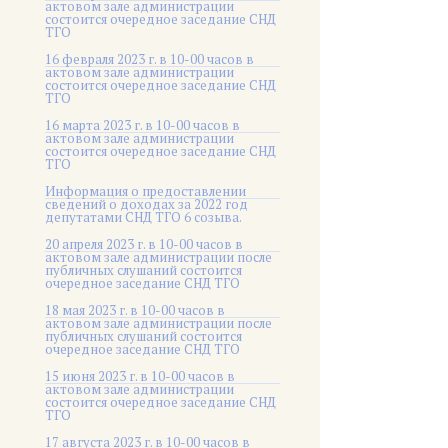
актовом зале администрации
состоится очередное заседание СНД
ТГО
16 февраля 2023 г. в 10-00 часов в
актовом зале администрации
состоится очередное заседание СНД
ТГО
16 марта 2023 г. в 10-00 часов в
актовом зале администрации
состоится очередное заседание СНД
ТГО
Информация о предоставлении
сведений о доходах за 2022 год
депутатами СНД ТГО 6 созыва.
20 апреля 2023 г. в 10-00 часов в
актовом зале администрации после
публичных слушаний состоится
очередное заседание СНД ТГО
18 мая 2023 г. в 10-00 часов в
актовом зале администрации после
публичных слушаний состоится
очередное заседание СНД ТГО
15 июня 2023 г. в 10-00 часов в
актовом зале администрации
состоится очередное заседание СНД
ТГО
17 августа 2023 г. в 10-00 часов в