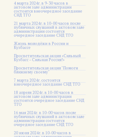
4 марта 2024г. в 9-30 часов в
актовом зале администрации
состоится внеочередное заседание
СНД ТГО
21 марта 2024г. в 10-00 часов после
публичных слушаний в актовом зале
администрации состоится
очередное заседание СНД ТГО
Жизнь молодёжи в России и
Кузбассе
Просветительская акция «Сильный
Кузбасс – Сильная Россия!»
Просветительская акция "Помоги
ближнему своему"
7 марта 2024г. состоится
внеочередное заседание СНД ТГО
18 апреля 2024г. в 10-00 часов в
актовом зале администрации
состоится очередное заседание СНД
ТГО
16 мая 2024г. в 10-00 часов после
публичных слушаний в актовом зале
администрации состоится
очередное заседание СНД ТГО
20 июня 2024г. в 10-00 часов в
актовом зале администрации