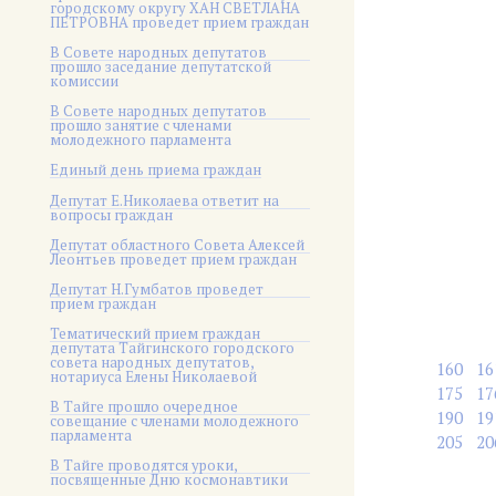
городскому округу ХАН СВЕТЛАНА
ПЕТРОВНА проведет прием граждан
В Совете народных депутатов
прошло заседание депутатской
комиссии
В Совете народных депутатов
прошло занятие с членами
молодежного парламента
Единый день приема граждан
Депутат Е.Николаева ответит на
вопросы граждан
Депутат областного Совета Алексей
Леонтьев проведет прием граждан
Депутат Н.Гумбатов проведет
прием граждан
Тематический прием граждан
депутата Тайгинского городского
совета народных депутатов,
160
16
нотариуса Елены Николаевой
175
17
В Тайге прошло очередное
190
19
совещание с членами молодежного
парламента
205
20
В Тайге проводятся уроки,
посвященные Дню космонавтики