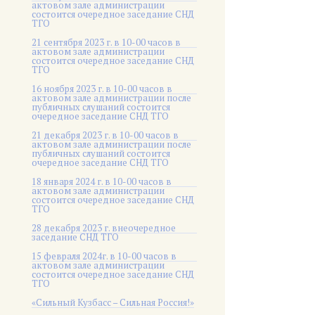
актовом зале администрации
состоится очередное заседание СНД
ТГО
21 сентября 2023 г. в 10-00 часов в
актовом зале администрации
состоится очередное заседание СНД
ТГО
16 ноября 2023 г. в 10-00 часов в
актовом зале администрации после
публичных слушаний состоится
очередное заседание СНД ТГО
21 декабря 2023 г. в 10-00 часов в
актовом зале администрации после
публичных слушаний состоится
очередное заседание СНД ТГО
18 января 2024 г. в 10-00 часов в
актовом зале администрации
состоится очередное заседание СНД
ТГО
28 декабря 2023 г. внеочередное
заседание СНД ТГО
15 февраля 2024г. в 10-00 часов в
актовом зале администрации
состоится очередное заседание СНД
ТГО
«Сильный Кузбасс – Сильная Россия!»