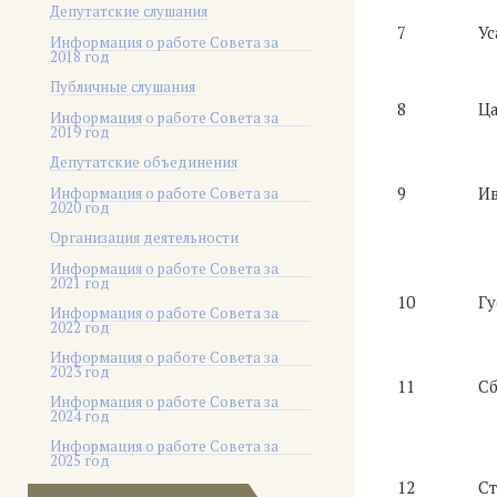
Депутатские слушания
7
Ус
Информация о работе Совета за
2018 год
Публичные слушания
8
Ца
Информация о работе Совета за
2019 год
Депутатские объединения
9
Ив
Информация о работе Совета за
2020 год
Организация деятельности
Информация о работе Совета за
2021 год
10
Гу
Информация о работе Совета за
2022 год
Информация о работе Совета за
2023 год
11
Сб
Информация о работе Совета за
2024 год
Информация о работе Совета за
2025 год
12
Ст