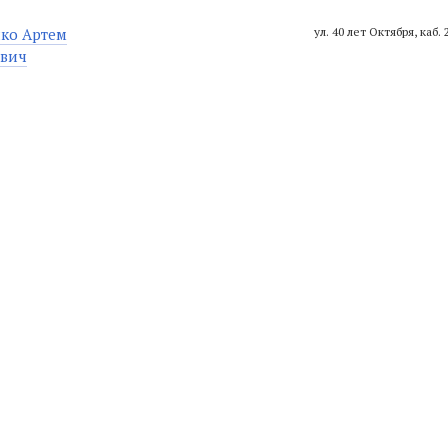
ко Артем
ул. 40 лет Октября, каб. 
ович