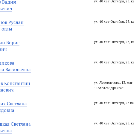
в Вадим
ул. 40 лет Октября, 23, к
ьевич
нов Руслан
ул. 40 лет Октября, 23, к
 оглы
ин Борис
ул. 40 лет Октября, 23, к
вич
щикова
ул. 40 лет Октября, 23, к
а Васильевна
в Константин
ул. Лермонтова, 13, маг.
"Золотой Дракон"
лаевич
их Светлана
ул. 40 лет Октября, 23 ка
идовна
цкая Светлана
ул. 40 лет Октября, 23, к
ьевна