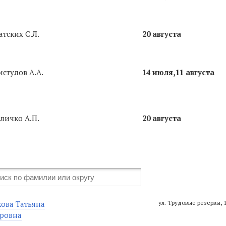
тских С.Л.
20 августа
стулов А.А.
14 июля,11 августа
личко А.П.
20 августа
ова Татьяна
ул. Трудовые резервы, 
ровна